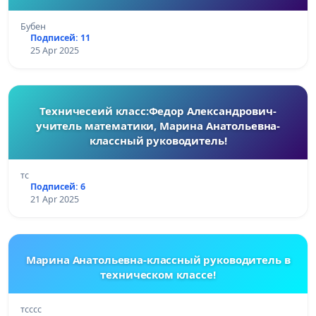
Бубен
Подписей: 11
25 Apr 2025
Техничесеий класс:Федор Александрович-
учитель математики, Марина Анатольевна-
классный руководитель!
тс
Подписей: 6
21 Apr 2025
Марина Анатольевна-классный руководитель в
техническом классе!
тсссс