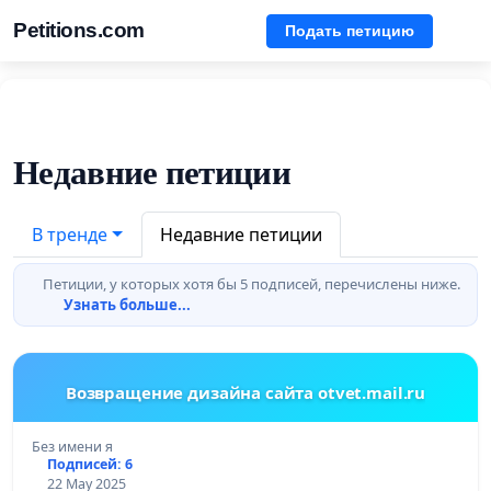
Petitions.com
Подать петицию
Недавние петиции
В тренде
Недавние петиции
Петиции, у которых хотя бы 5 подписей, перечислены ниже.
Узнать больше...
Возвращение дизайна сайта otvet.mail.ru
Без имени я
Подписей: 6
22 May 2025