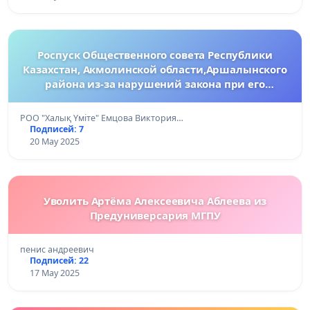
Роспуск Общественного совета Республики
Казахстан, Акмолинской области,Аршалынского
района из-за нарушений закона при его
формировании, принятия внутренних решений
и утраты доверия
РОО "Халық Үміте" Емцова Виктория…
Подписей: 7
20 May 2025
Уволить Артёма Алексеевича Аблеева из
Предуниверсария МГПУ
пенис андреевич
Подписей: 22
17 May 2025