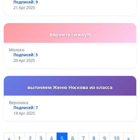
Подписей: 9
21 Apr 2025
Верните сижку!!!
Молоко
Подписей: 5
20 Apr 2025
выгоняем Женю Носкова из класса
Вероника
Подписей: 7
18 Apr 2025
«
1
2
3
4
5
6
7
8
9
10
»