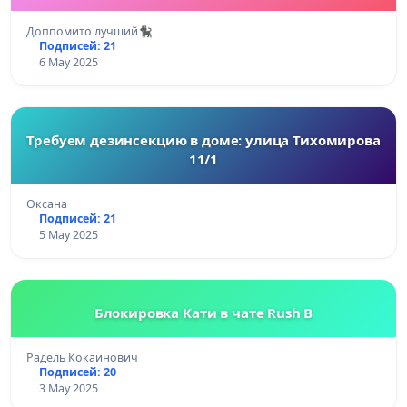
Доппомито лучший🐈‍⬛
Подписей: 21
6 May 2025
Требуем дезинсекцию в доме: улица Тихомирова
11/1
Оксана
Подписей: 21
5 May 2025
Блокировка Кати в чате Rush B
Радель Кокаинович
Подписей: 20
3 May 2025