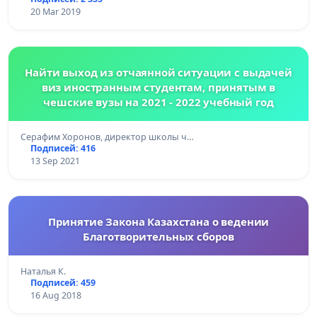
20 Mar 2019
Найти выход из отчаянной ситуации с выдачей
виз иностранным студентам, принятым в
чешские вузы на 2021 - 2022 учебный год
Серафим Хоронов, директор школы ч…
Подписей: 416
13 Sep 2021
Принятие Закона Казахстана о ведении
Благотворительных сборов
Наталья К.
Подписей: 459
16 Aug 2018