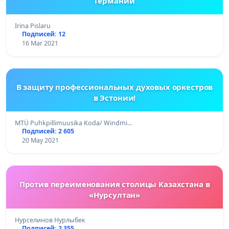
Германии
Irina Pislaru
Подписей: 12
16 Mar 2021
B защиту профессиональных духовых оркестров
в Эстонии!
MTÜ Puhkpillimuusika Koda/ Windmi…
Подписей: 2 605
20 May 2021
Против переименования столицы Казахстана в
«Нурсултан»
Нурселинов Нурлыбек
Подписей: 2 355