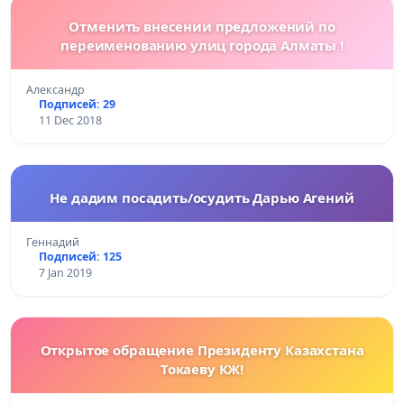
Отменить внесении предложений по
переименованию улиц города Алматы !
Александр
Подписей: 29
11 Dec 2018
Не дадим посадить/осудить Дарью Агений
Геннадий
Подписей: 125
7 Jan 2019
Открытое обращение Президенту Казахстана
Токаеву КЖ!