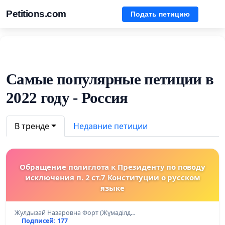
Petitions.com
Подать петицию
Самые популярные петиции в
2022 году - Россия
В тренде
Недавние петиции
Обращение полиглота к Президенту по поводу
исключения п. 2 ст.7 Конституции о русском
языке
Жулдызай Назаровна Форт (Жұмаділд…
Подписей: 177