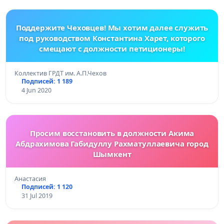
Поддержите Чеховцев! Мы хотим далее служить
под руководством Константина Харет, которого
смещают с должности петиционеры!
Коллектив ГРДТ им. А.П.Чехов
Подписей: 1 189
4 Jun 2020
Просим восстановить в должности Акима
Абдрахимова Габидуллу Рахматуллаевича город
Шымкент
Анастасия
Подписей: 1 120
31 Jul 2019