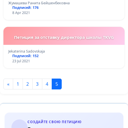
Жумашева Ранита Бейшенбековна
Подписей: 176
8 Apr 2021
Петиция за отставку директора школы TKVG
Jekaterina Sadovskaja
Подписей: 152
23 Jul 2021
«
1
2
3
4
5
СОЗДАЙТЕ СВОЮ ПЕТИЦИЮ