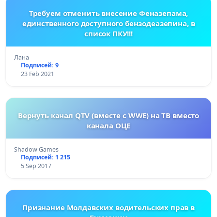
Требуем отменить внесение Феназепама,
единственного доступного бензодеазепина, в
список ПКУ!!!
Лана
Подписей: 9
23 Feb 2021
Вернуть канал QTV (вместе с WWE) на ТВ вместо
канала ОЦЕ
Shadow Games
Подписей: 1 215
5 Sep 2017
Признание Молдавских водительских прав в