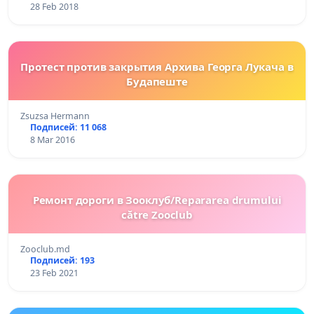
28 Feb 2018
Протест против закрытия Архива Георга Лукача в
Будапеште
Zsuzsa Hermann
Подписей: 11 068
8 Mar 2016
Ремонт дороги в Зооклуб/Repararea drumului
către Zooclub
Zooclub.md
Подписей: 193
23 Feb 2021