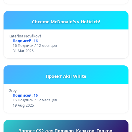
Chceme McDonald's v Hořicích!
Kateřina Nováková
Подписей: 16
16 Подписи / 12 месяцев
31 Mar 2026
Проект Аksi White
Grey
Подписей: 16
16 Подписи / 12 месяцев
19 Aug 2025
Запрет CS2 для Поляков, Казахов, Турков.