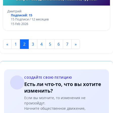
Дмитрий
Подписей: 15
15 Подписи / 12 месяцев
15 Feb 2026
«
1
2
3
4
5
6
7
»
СОЗДАЙТЕ СВОЮ ПЕТИЦИЮ
Есть ли что-то, что вы хотите
изменить?
Если вы молчите, то изменения не
произойдут.
Начните общественное движение,