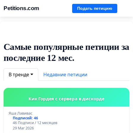
Petitions.com
Подать петицию
Самые популярные петиции за
последние 12 мес.
В тренде
Недавние петиции
Кик Гордея с сервера в дискорде
Яша Лавивас
Подписей: 46
46 Подписи / 12 месяцев
29 Mar 2026