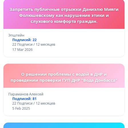
Запретить публичные отрыжки Даниэлю Мияги
Фолюшевскому как нарушение этики и
слухового комфорта граждан.
Эпштейн
Подписей: 22
22 Подписи / 12 месяцев
17 Mar 2026
О решении проблемы с водой в ДНР и
проведении проверки ГУП ДНР "Вода Донбасса"
Параманов Алексей
Подписей: 81
22 Подписи / 12 месяцев
5 Feb 2025