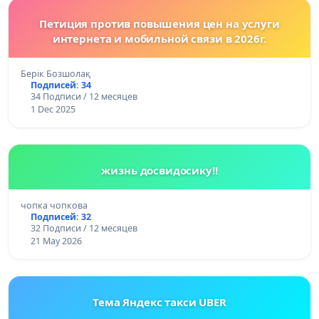
Петиция против повышения цен на услуги
интернета и мобильной связи в 2026г.
Берік Бозшолақ
Подписей: 34
34 Подписи / 12 месяцев
1 Dec 2025
жизнь досвидосику!!
чопка чопкова
Подписей: 32
32 Подписи / 12 месяцев
21 May 2026
Тема Яндекс такси UBER