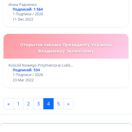
ЖИВОТНЫМ» И ПОЛИТИКИ ГУМАНИЗАЦИИ
Инна Радченко
ОБЩЕСТВА.
Подписей: 1 564
1 Подписи / 2026
11 Dec 2022
Открытое письмо Президенту Украины
Владимиру Зеленскому
Kościół Nowego Przymierza w Lubli…
Подписей: 534
1 Подписи / 2026
23 Mar 2022
«
1
2
3
4
5
»