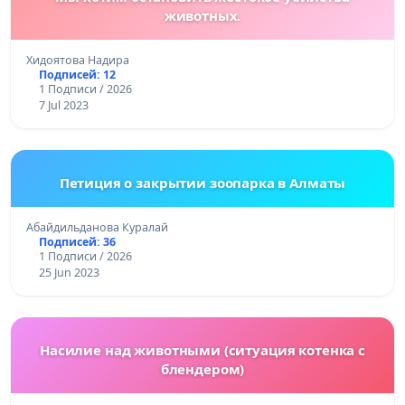
животных.
Хидоятова Надира
Подписей: 12
1 Подписи / 2026
7 Jul 2023
Петиция о закрытии зоопарка в Алматы
Абайдильданова Куралай
Подписей: 36
1 Подписи / 2026
25 Jun 2023
Насилие над животными (ситуация котенка с
блендером)