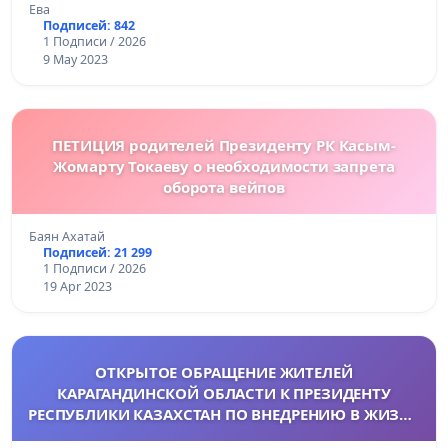
Ева
Подписей: 842
1 Подписи / 2026
9 May 2023
ПЕТИЦИЯ родителей Президенту РК Касым-
Жомарту Токаеву о необходимости запрета
оборота вейпов
Баян Ахатай
Подписей: 21 299
1 Подписи / 2026
19 Apr 2023
ОТКРЫТОЕ ОБРАЩЕНИЕ ЖИТЕЛЕЙ
КАРАГАНДИНСКОЙ ОБЛАСТИ К ПРЕЗИДЕНТУ
РЕСПУБЛИКИ КАЗАХСТАН ПО ВНЕДРЕНИЮ В ЖИЗНЬ
ЗАКОНА «ОБ ОТВЕТСТВЕННОМ ОТНОШЕНИИ К