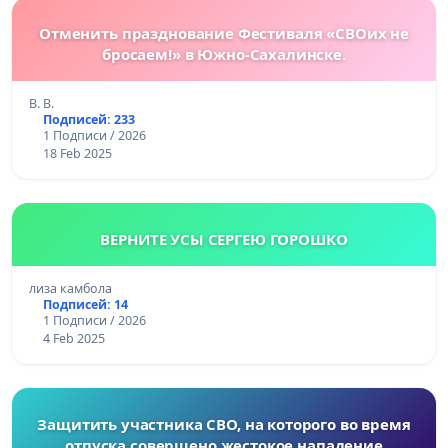
Отменить празднование Фестиваля «СВОих не
бросаем!» в Южно-Сахалинске.
В. В.
Подписей: 233
1 Подписи / 2026
18 Feb 2025
ВЕРНИТЕ УСЫ СЕРГЕЮ ГОРОШКО
лиза камбола
Подписей: 14
1 Подписи / 2026
4 Feb 2025
Защитить участника СВО, на которого во время
отпуска совершено жестокое нападение