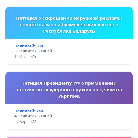
Петиция о сокращении наружной рекламы
онлайн-казино и букмекерских контор в
Республике Беларусь
Подписей: 330
5 Подписи / 30 дней
15 Dec 2025
Петиция Президенту РФ о применении
тактического ядерного оружия по целям на
Украине.
Подписей: 244
4 Подписи / 30 дней
27 Sep 2022