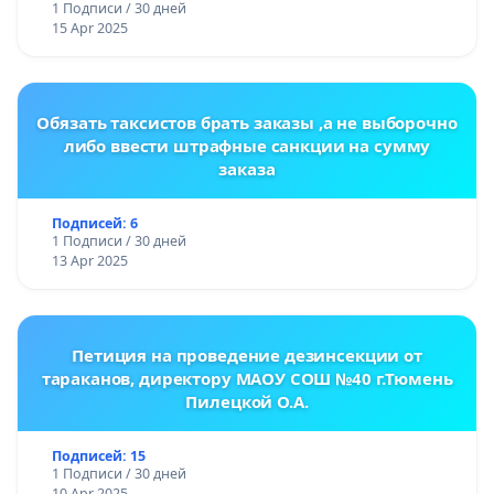
1 Подписи / 30 дней
15 Apr 2025
Обязать таксистов брать заказы ,а не выборочно
либо ввести штрафные санкции на сумму
заказа
Подписей: 6
1 Подписи / 30 дней
13 Apr 2025
Петиция на проведение дезинсекции от
тараканов, директору МАОУ СОШ №40 г.Тюмень
Пилецкой О.А.
Подписей: 15
1 Подписи / 30 дней
10 Apr 2025