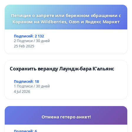
Петиция о запрете или бережном обращении с
Кораном на Wildberries, Ozon и Яндекс Маркет
Подписей: 2 132
2 Подписи / 30 дней
25 Feb 2025
Сохранить веранду Лаундж-бара К’альянс
Подписей: 18
1 Подписи / 30 дней
4 Jul 2026
Отмена гетеро анкет!
Подписей: 6