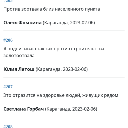
#205
Против зоотвала близ населенного пункта
Олеся Фомкина
(Караганда, 2023-02-06)
#206
Я подписываю так как против строительства
золотоотвала
Юлия Латош
(Караганда, 2023-02-06)
#207
Это отразится на здоровье людей, живущих рядом
Светлана Горбач
(Караганда, 2023-02-06)
#208