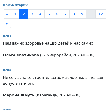
Комментарии
«
1
2
3
4
5
6
7
8
9
...
12
»
#203
Нам важно здоровье наших детей и нас самих
Ольга Хватикова
(22 микрорайон, 2023-02-06)
#204
Не согласна со строительством золоотвала ,нельзя
допустить этого
Марина Жмуть
(Караганда, 2023-02-06)