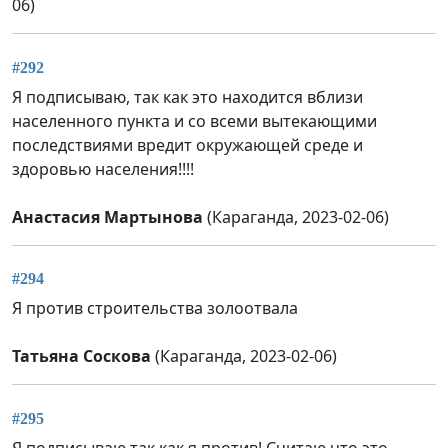
06)
#292
Я подписываю, так как это находится вблизи
населенного пункта и со всеми вытекающими
последствиями вредит окружающей среде и
здоровью населения!!!!
Анастасия Мартынова
(Караганда, 2023-02-06)
#294
Я против строительства золоотвала
Татьяна Соскова
(Караганда, 2023-02-06)
#295
Я подписываю так как я против! Считаю что это