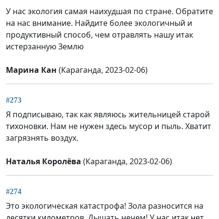
У нас экология самая наихудшая по стране. Обратите
на нас внимание. Найдите более экологичный и
продуктивный способ, чем отравлять нашу итак
истерзанную Землю
Марина Кан
(Караганда, 2023-02-06)
#273
Я подписываю, так как являюсь жительницей старой
тихоновки. Нам не нужен здесь мусор и пыль. Хватит
загрязнять воздух.
Наталья Королёва
(Караганда, 2023-02-06)
#274
Это экологическая катастрофа! Зола разносится на
десятки километров. Дышать нечем! У нас итак нет