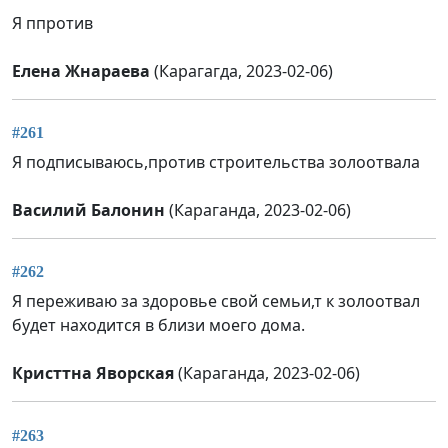
Я ппротив
Елена Жнараева
(Карагагда, 2023-02-06)
#261
Я подписываюсь,против строительства золоотвала
Василий Балонин
(Караганда, 2023-02-06)
#262
Я переживаю за здоровье свой семьи,т к золоотвал
будет находится в близи моего дома.
Кристтна Яворская
(Караганда, 2023-02-06)
#263