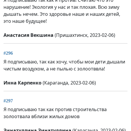
нарушение! Экология у нас и так плохая. Всю зиму
дышать нечем. Это здоровье наше и наших детей,
это наше будущее!
Анастасия Векшина
(Пришахтинск, 2023-02-06)
#296
Я подписываю, так как хочу, чтобы мои дети дышали
чистым воздухом, а не пылью с золоотввла!
Инна Карпенко
(Караганда, 2023-02-06)
#297
Я подписываю так как против строительства
золоотвала вблизи жилых домов
Зинатуллина Зинатуллина
(Караганда, 2023-02-06)