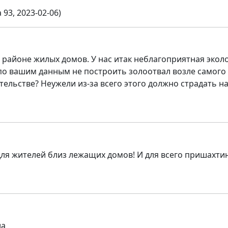
93, 2023-02-06)
 районе жилых домов. У нас итак неблагоприятная экол
о вашим данным не построить золоотвал возле самого
тельстве? Неужели из-за всего этого должно страдать н
для жителей близ лежащих домов! И для всего пришахтин
ла