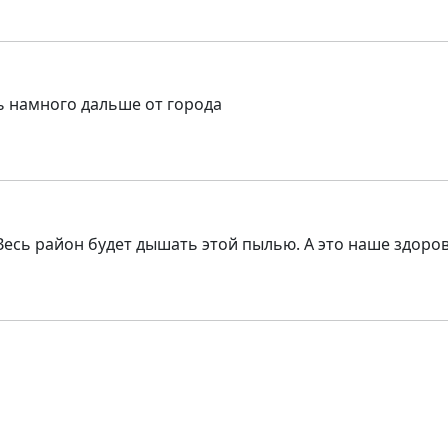
ь намного дальше от города
 Весь район будет дышать этой пылью. А это наше здоро