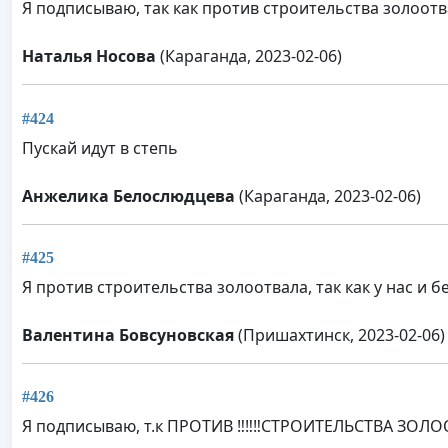
Я подписываю, так как против строительства золоот
Наталья Носова
(Караганда, 2023-02-06)
#424
Пускай идут в степь
Анжелика Белослюдцева
(Караганда, 2023-02-06)
#425
Я против строительства золоотвала, так как у нас и 
Валентина Бовсуновская
(Пришахтинск, 2023-02-06)
#426
Я подписываю, т.к ПРОТИВ ‼️‼️‼️СТРОИТЕЛЬСТВА 