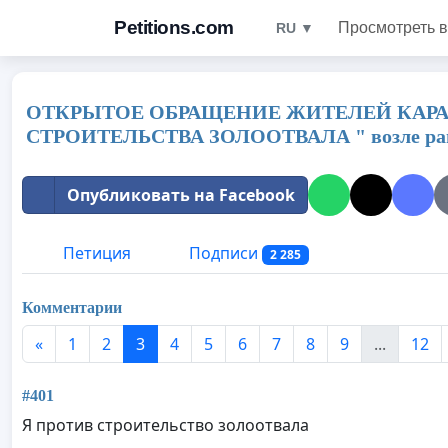
Petitions.com
Просмотреть в
RU ▼
ОТКРЫТОЕ ОБРАЩЕНИЕ ЖИТЕЛЕЙ КАРА
СТРОИТЕЛЬСТВА ЗОЛООТВАЛА " возле р
Опубликовать на Facebook
Петиция
Подписи
2 285
Комментарии
«
1
2
3
4
5
6
7
8
9
...
12
#401
Я против строительство золоотвала