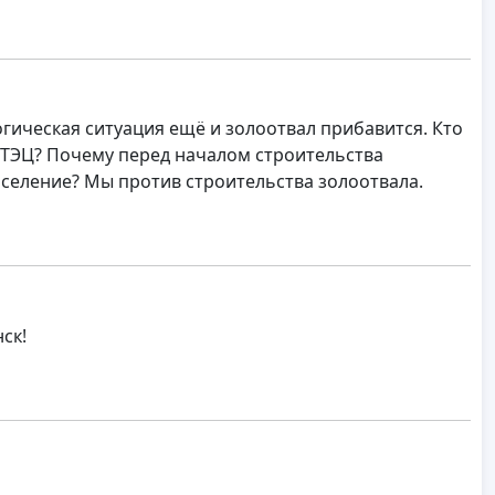
огическая ситуация ещё и золоотвал прибавится. Кто
 ТЭЦ? Почему перед началом строительства
аселение? Мы против строительства золоотвала.
ск!