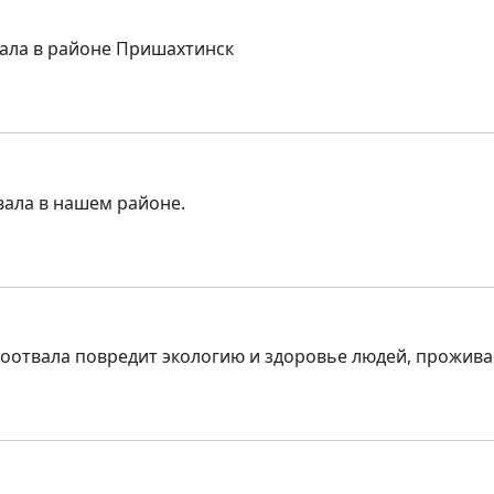
вала в районе Пришахтинск
вала в нашем районе.
олоотвала повредит экологию и здоровье людей, прожи