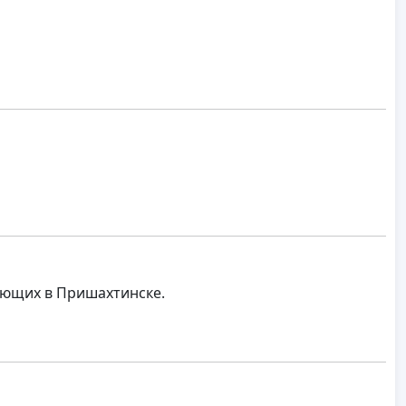
вающих в Пришахтинске.