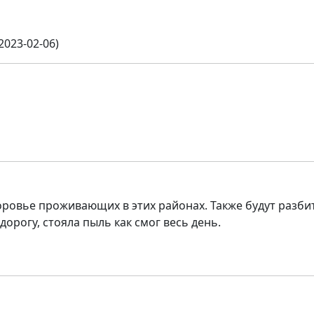
023-02-06)
доровье проживающих в этих районах. Также будут разби
дорогу, стояла пыль как смог весь день.