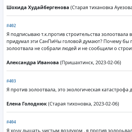
Шохида Худайбергенова
(Старая тихановка Ауезова 
#402
Я подписываю т.к.против строительства золоотвала в
придумал эти СанПиНы головой думают? Почему бы п
золоотвала не собрали людей и не сообщили о строи
Александра Иванова
(Пришахтинск, 2023-02-06)
#403
Я против золоотвала, это экологическая катастрофа 
Елена Голоднюк
(Старая тихоновка, 2023-02-06)
#404
Я хочу дышать чистым воздухом , я против золооьва