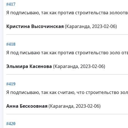
#417
Я подписываю, так как против строительства золоот
Кристина Высочинская
(Караганда, 2023-02-06)
#418
Я под писываю так как против строительство золо от
Эльмира Касенова
(Караганда, 2023-02-06)
#419
Я подписываю, так как считаю, что строительство з
Анна Бескоовная
(Караганда, 2023-02-06)
#420