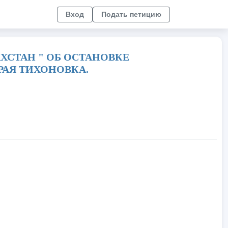
Вход
Подать петицию
ХСТАН " ОБ ОСТАНОВКЕ
АРАЯ ТИХОНОВКА.