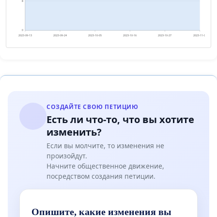
8
0
2023-09-13
2023-09-24
2023-10-05
2023-10-16
2023-10-27
2023-11-07
СОЗДАЙТЕ СВОЮ ПЕТИЦИЮ
Есть ли что-то, что вы хотите
изменить?
Если вы молчите, то изменения не
произойдут.
Начните общественное движение,
посредством создания петиции.
Опишите, какие изменения вы