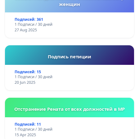
женщин
Подписей: 361
1 Подписи / 30 дней
27 Aug 2025
Подпись петиции
Подписей: 15
1 Подписи / 30 дней
20 Jun 2025
Отстранение Рената от всех должностей в МР
Подписей: 11
1 Подписи / 30 дней
15 Apr 2025