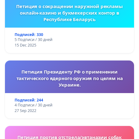
Петиция о сокращении наружной рекламы
онлайн-казино и букмекерских контор в
Республике Беларусь
Подписей: 330
5 Подписи / 30 дней
15 Dec 2025
Петиция Президенту РФ о применении
тактического ядерного оружия по целям на
Украине.
Подписей: 244
4 Подписи / 30 дней
27 Sep 2022
Петиция против отстрела/эвтаназии собак