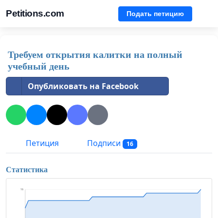
Petitions.com
Подать петицию
Требуем открытия калитки на полный
учебный день
Опубликовать на Facebook
Петиция
Подписи
16
Статистика
16