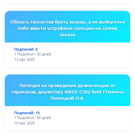
Обязать таксистов брать заказы ,а не выборочно
либо ввести штрафные санкции на сумму
заказа
Подписей: 6
1 Подписи / 30 дней
13 Apr 2025
Петиция на проведение дезинсекции от
тараканов, директору МАОУ СОШ №40 г.Тюмень
Пилецкой О.А.
Подписей: 15
1 Подписи / 30 дней
10 Apr 2025