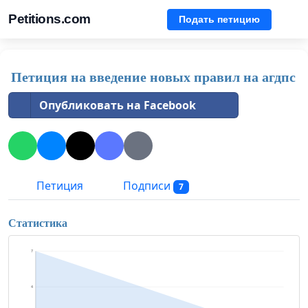
Petitions.com
Подать петицию
Петиция на введение новых правил на агдпс
Опубликовать на Facebook
Петиция
Подписи
7
Статистика
7
4