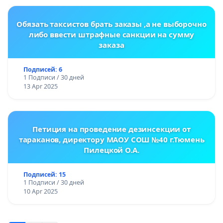
Обязать таксистов брать заказы ,а не выборочно
либо ввести штрафные санкции на сумму
заказа
Подписей: 6
1 Подписи / 30 дней
13 Apr 2025
Петиция на проведение дезинсекции от
тараканов, директору МАОУ СОШ №40 г.Тюмень
Пилецкой О.А.
Подписей: 15
1 Подписи / 30 дней
10 Apr 2025