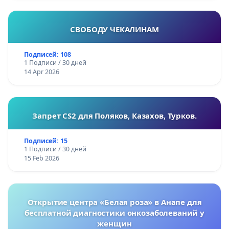
СВОБОДУ ЧЕКАЛИНАМ
Подписей: 108
1 Подписи / 30 дней
14 Apr 2026
Запрет CS2 для Поляков, Казахов, Турков.
Подписей: 15
1 Подписи / 30 дней
15 Feb 2026
Открытие центра «Белая роза» в Анапе для
бесплатной диагностики онкозаболеваний у
женщин