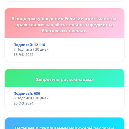
В поддержку введения Религии-христианства-
православия как обязательного предмета в
болгарских школах.
Подписей: 12 116
7 Подписи / 30 дней
13 Feb 2025
Запретить роскомнадзор
Подписей: 686
6 Подписи / 30 дней
20 Oct 2024
Петиция о сокращении наружной рекламы