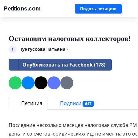
Petitions.com
Подать петицию
Остановим налоговых коллекторов!
Тунгускова Татьяна
·
Т
Опубликовать на Facebook (178)
Петиция
Подписи
647
Последние несколько месяцев налоговая служба РМ
деньги со счетов юридическихлиц, не имея на это о