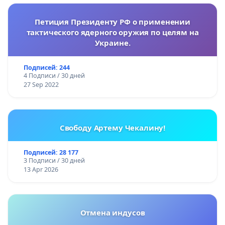
Петиция Президенту РФ о применении
тактического ядерного оружия по целям на
Украине.
Подписей: 244
4 Подписи / 30 дней
27 Sep 2022
Свободу Артему Чекалину!
Подписей: 28 177
3 Подписи / 30 дней
13 Apr 2026
Отмена индусов