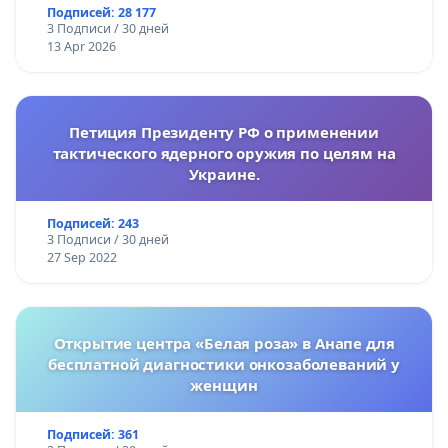
Подписей: 28 177
3 Подписи / 30 дней
13 Apr 2026
Петиция Президенту РФ о применении
тактического ядерного оружия по целям на
Украине.
Подписей: 243
3 Подписи / 30 дней
27 Sep 2022
Открытие центра «Белая роза» в Анапе для
бесплатной диагностики онкозаболеваний у
женщин
Подписей: 361