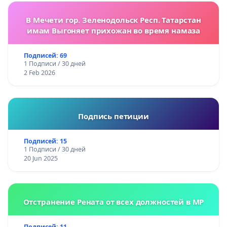
В Мечети гор. Зеленодольск Респ. Татарстан
имам Выгоняет прихожан во время намаза
Подписей: 69
1 Подписи / 30 дней
2 Feb 2026
Подпись петиции
Подписей: 15
1 Подписи / 30 дней
20 Jun 2025
Отстранение Рената от всех должностей в МР
Подписей: 11