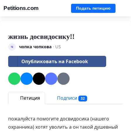
Petitions.com
Подать петицию
жизнь досвидосику!!
чопка чопкова
· US
ч
Опубликовать на Facebook
Петиция
Подписи
32
пожалуйста помогите досвидосика (нашего
охранника) хотят уволить а он такой душевный