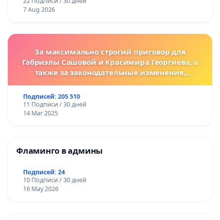
22 Подписи / 30 дней
7 Aug 2026
За максимально строгий приговор для
Габриэлы Сашовой и Красимира Георгиева, а
также за законодательные изменения,
предусматривающие более жесткие наказания
за преступления против животных!
Подписей: 205 510
11 Подписи / 30 дней
14 Mar 2025
Фламинго в админы
Подписей: 24
10 Подписи / 30 дней
16 May 2026