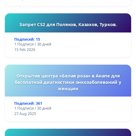
Запрет CS2 для Поляков, Казахов, Турков.
Подписей: 15
1 Подписи / 30 дней
15 Feb 2026
Открытие центра «Белая роза» в Анапе для
бесплатной диагностики онкозаболеваний у
женщин
Подписей: 361
1 Подписи / 30 дней
27 Aug 2025