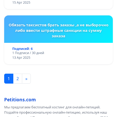
15 Apr 2025
Обязать таксистов брать заказы ,а не выборочно
либо ввести штрафные санкции на сумму
заказа
Подписей: 6
1 Подписи / 30 дней
13 Apr 2025
1
2
»
Petitions.com
Мы предлагаем бесплатный хостинг для онлайн-петиций.
Подайте профессиональную онлайн-петицию, используя наш