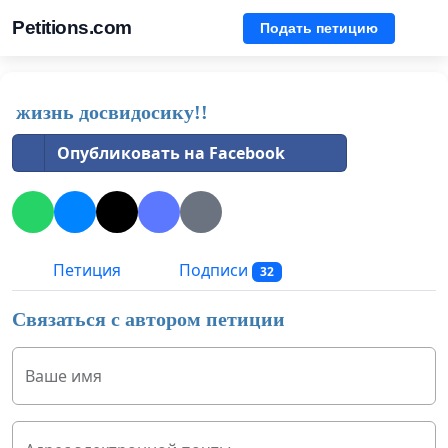
Petitions.com
Подать петицию
жизнь досвидосику!!
Опубликовать на Facebook
Петиция
Подписи
32
Связаться с автором петиции
Ваше имя