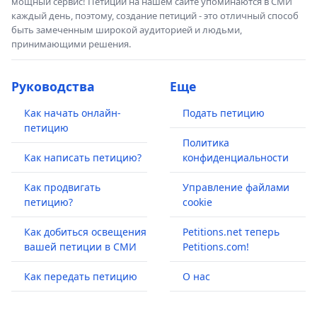
мощный сервис! Петиции на нашем сайте упоминаются в СМИ
каждый день, поэтому, создание петиций - это отличный способ
быть замеченным широкой аудиторией и людьми,
принимающими решения.
Руководства
Еще
Как начать онлайн-
Подать петицию
петицию
Политика
Как написать петицию?
конфиденциальности
Как продвигать
Управление файлами
петицию?
cookie
Как добиться освещения
Petitions.net теперь
вашей петиции в СМИ
Petitions.com!
Как передать петицию
О нас