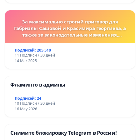
За максимально строгий приговор для
Габриэлы Сашовой и Красимира Георгиева, а
также за законодательные изменения,
предусматривающие более жесткие наказания
за преступления против животных!
Подписей: 205 510
11 Подписи / 30 дней
14 Mar 2025
Фламинго в админы
Подписей: 24
10 Подписи / 30 дней
16 May 2026
Снимите блокировку Telegram в России!