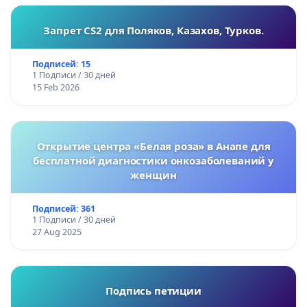
Запрет CS2 для Поляков, Казахов, Турков.
Подписей: 15
1 Подписи / 30 дней
15 Feb 2026
Открытие центра «Белая роза» в Анапе для
бесплатной диагностики онкозаболеваний у
женщин
Подписей: 361
1 Подписи / 30 дней
27 Aug 2025
Подпись петиции