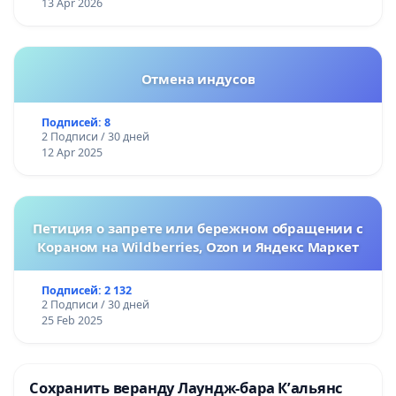
13 Apr 2026
Отмена индусов
Подписей: 8
2 Подписи / 30 дней
12 Apr 2025
Петиция о запрете или бережном обращении с
Кораном на Wildberries, Ozon и Яндекс Маркет
Подписей: 2 132
2 Подписи / 30 дней
25 Feb 2025
Сохранить веранду Лаундж-бара К’альянс