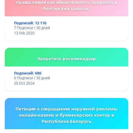
православия как обязательного предмета в
болгарских школах.
Подписей: 12 116
7 Подписи / 30 дней
13 Feb 2025
Запретить роскомнадзор
Подписей: 686
6 Подписи / 30 дней
20 Oct 2024
Петиция о сокращении наружной рекламы
онлайн-казино и букмекерских контор в
Республике Беларусь