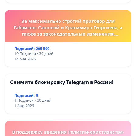
За максимально строгий приговор для
Габриэлы Сашовой и Красимира Георгиева, а
также за законодательные изменения,
предусматривающие более жесткие наказания
за преступления против животных!
Подписей: 205 509
10 Подписи / 30 дней
14 Mar 2025
Снимите блокировку Telegram в России!
Подписей: 9
9 Подписи / 30 дней
1 Aug 2026
В поддержку введения Религии-христианства-