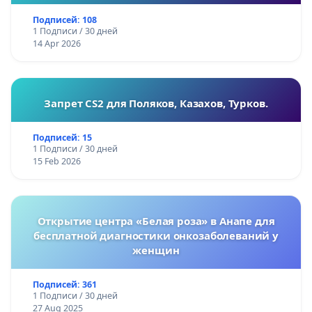
Подписей: 108
1 Подписи / 30 дней
14 Apr 2026
Запрет CS2 для Поляков, Казахов, Турков.
Подписей: 15
1 Подписи / 30 дней
15 Feb 2026
Открытие центра «Белая роза» в Анапе для
бесплатной диагностики онкозаболеваний у
женщин
Подписей: 361
1 Подписи / 30 дней
27 Aug 2025