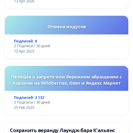
13 Apr 2026
Отмена индусов
Подписей: 8
2 Подписи / 30 дней
12 Apr 2025
Петиция о запрете или бережном обращении с
Кораном на Wildberries, Ozon и Яндекс Маркет
Подписей: 2 132
2 Подписи / 30 дней
25 Feb 2025
Сохранить веранду Лаундж-бара К’альянс