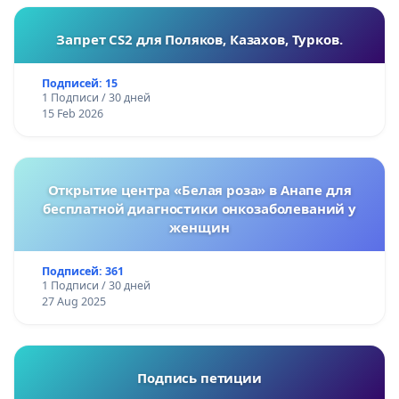
Запрет CS2 для Поляков, Казахов, Турков.
Подписей: 15
1 Подписи / 30 дней
15 Feb 2026
Открытие центра «Белая роза» в Анапе для
бесплатной диагностики онкозаболеваний у
женщин
Подписей: 361
1 Подписи / 30 дней
27 Aug 2025
Подпись петиции