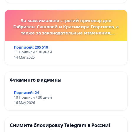
За максимально строгий приговор для
Габриэлы Сашовой и Красимира Георгиева, а
также за законодательные изменения,
предусматривающие более жесткие наказания
за преступления против животных!
Подписей: 205 510
11 Подписи / 30 дней
14 Mar 2025
Фламинго в админы
Подписей: 24
10 Подписи / 30 дней
16 May 2026
Снимите блокировку Telegram в России!