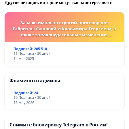
Другие петиции, которые могут вас заинтересовать
За максимально строгий приговор для
Габриэлы Сашовой и Красимира Георгиева, а
также за законодательные изменения,
предусматривающие более жесткие наказания
за преступления против животных!
Подписей: 205 510
11 Подписи / 30 дней
14 Mar 2025
Фламинго в админы
Подписей: 24
10 Подписи / 30 дней
16 May 2026
Снимите блокировку Telegram в России!