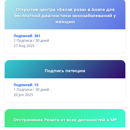
Открытие центра «Белая роза» в Анапе для
бесплатной диагностики онкозаболеваний у
женщин
Подписей: 361
1 Подписи / 30 дней
27 Aug 2025
Подпись петиции
Подписей: 15
1 Подписи / 30 дней
20 Jun 2025
Отстранение Рената от всех должностей в МР