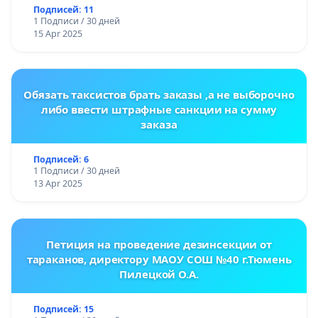
Подписей: 11
1 Подписи / 30 дней
15 Apr 2025
Обязать таксистов брать заказы ,а не выборочно
либо ввести штрафные санкции на сумму
заказа
Подписей: 6
1 Подписи / 30 дней
13 Apr 2025
Петиция на проведение дезинсекции от
тараканов, директору МАОУ СОШ №40 г.Тюмень
Пилецкой О.А.
Подписей: 15