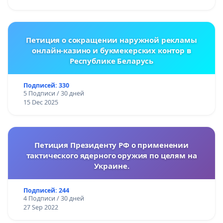
Петиция о сокращении наружной рекламы
онлайн-казино и букмекерских контор в
Республике Беларусь
Подписей: 330
5 Подписи / 30 дней
15 Dec 2025
Петиция Президенту РФ о применении
тактического ядерного оружия по целям на
Украине.
Подписей: 244
4 Подписи / 30 дней
27 Sep 2022