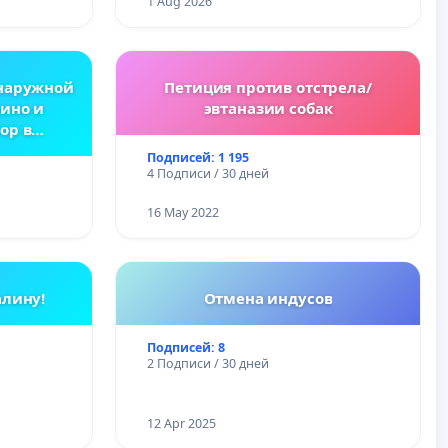
1 Aug 2026
наружной
Петиция против отстрела/
ино и
эвтаназии собак
ор в
усь
Подписей: 1 195
4 Подписи / 30 дней
16 May 2022
алину!
Отмена индусов
Подписей: 8
2 Подписи / 30 дней
12 Apr 2025