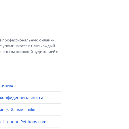
те профессиональную онлайн-
те упоминаются в СМИ каждый
амеченным широкой аудиторией и
етицию
 конфиденциальности
ие файлами cookie
net теперь Petitions.com!