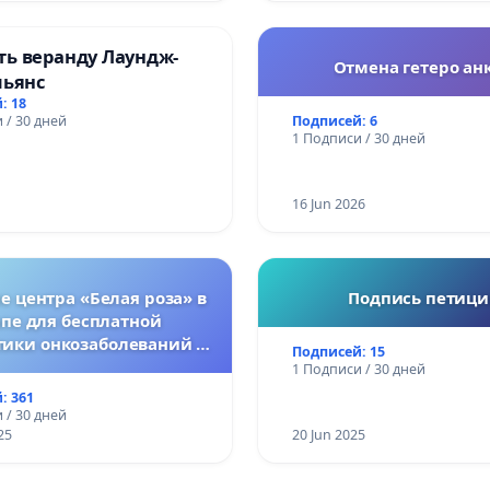
ть веранду Лаундж-
Отмена гетеро анк
льянс
: 18
Подписей: 6
 / 30 дней
1 Подписи / 30 дней
16 Jun 2026
 центра «Белая роза» в
Подпись петиц
пе для бесплатной
тики онкозаболеваний у
Подписей: 15
женщин
1 Подписи / 30 дней
: 361
 / 30 дней
25
20 Jun 2025