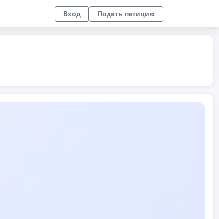
Вход
Подать петицию