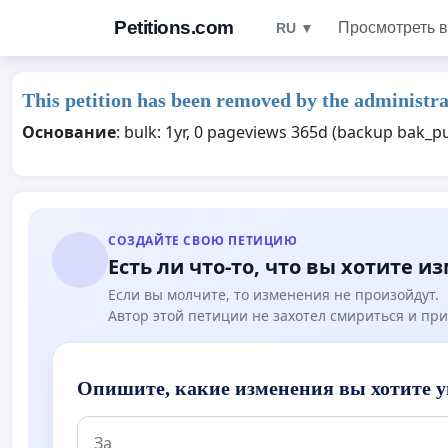
Petitions.com
Просмотреть в
RU ▼
This petition has been removed by the administra
Основание
: bulk: 1yr, 0 pageviews 365d (backup bak_
СОЗДАЙТЕ СВОЮ ПЕТИЦИЮ
Есть ли что-то, что вы хотите и
Если вы молчите, то изменения не произойдут.
Автор этой петиции не захотел смириться и при
Опишите, какие изменения вы хотите у