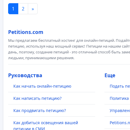
1
2
»
Petitions.com
Мы предлагаем бесплатный хостинг для онлайн-петиций. Подай
петицию, используя наш мощный сервис! Петиции на нашем сай
день, поэтому, создание петиций - это отличный способ быть з
людьми, принимающими решения.
Руководства
Еще
Как начать онлайн-петицию
Подать п
Как написать петицию?
Политика
Как продвигать петицию?
Управлен
Как добиться освещения вашей
Petitions.
петиции в СМИ