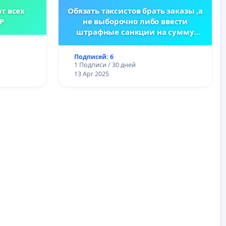
т всех
Обязать таксистов брать заказы ,а
Р
не выборочно либо ввести
штрафные санкции на сумму
заказа
Подписей: 6
1 Подписи / 30 дней
13 Apr 2025