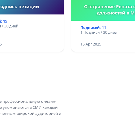
одпись петиции
Отстранение Рената о
должностей в М
: 15
 / 30 дней
Подписей: 11
1 Подписи / 30 дней
5
15 Apr 2025
те профессиональную онлайн-
те упоминаются в СМИ каждый
амеченным широкой аудиторией и