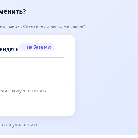
зменить?
нял меры. Сделаете ли вы то же самое?
На базе ИИ
видеть
бедительную петицию.
ть по умолчанию