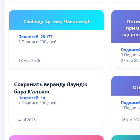
Свободу Артему Чекалину!
Пети
прим
ядерно
Подписей: 28 177
3 Подписи / 30 дней
Подписей
3 Подписи
13 Apr 2026
27 Sep 20
Сохранить веранду Лаундж-
От
бара К’альянс
Подписей: 18
Подписей
1 Подписи / 30 дней
1 Подписи
4 Jul 2026
16 Jun 202