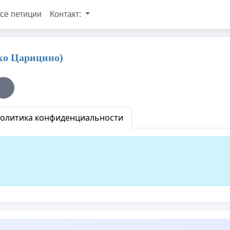
се петиции
Контакт:
ко Царицино)
олитика конфиденциальности