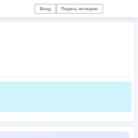
Вход
Подать петицию