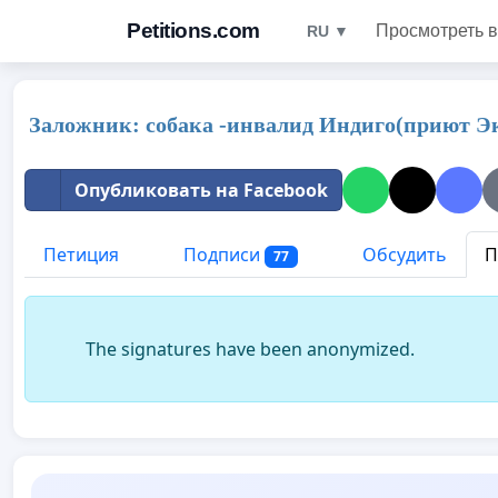
Petitions.com
Просмотреть в
RU ▼
Заложник: собака -инвалид Индиго(приют Э
Опубликовать на Facebook
Петиция
Подписи
Обсудить
П
77
The signatures have been anonymized.