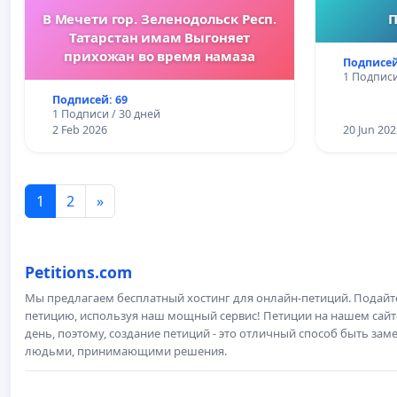
В Мечети гор. Зеленодольск Респ.
П
Татарстан имам Выгоняет
прихожан во время намаза
Подписей
1 Подписи
Подписей: 69
1 Подписи / 30 дней
2 Feb 2026
20 Jun 202
1
2
»
Petitions.com
Мы предлагаем бесплатный хостинг для онлайн-петиций. Подай
петицию, используя наш мощный сервис! Петиции на нашем сай
день, поэтому, создание петиций - это отличный способ быть з
людьми, принимающими решения.