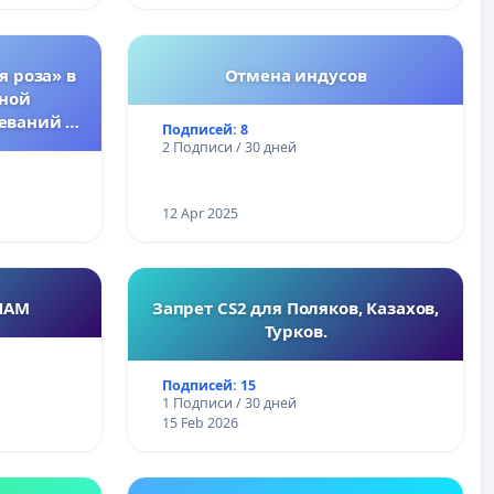
я роза» в
Отмена индусов
тной
еваний у
Подписей: 8
2 Подписи / 30 дней
12 Apr 2025
НАМ
Запрет CS2 для Поляков, Казахов,
Турков.
Подписей: 15
1 Подписи / 30 дней
15 Feb 2026