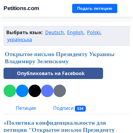
Petitions.com
Подать петицию
Выбрать язык
:
Deutsch
,
English
,
Polski
,
українська
Открытое письмо Президенту Украины
Владимиру Зеленскому
Опубликовать на Facebook
Петиция
Подписи
534
«Политика конфиденциальности для
петиции "
Открытое письмо Президенту