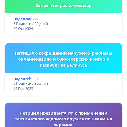
Запретить роскомнадзор
Подписей: 686
6 Подписи / 30 дней
20 Oct 2024
Петиция о сокращении наружной рекламы
онлайн-казино и букмекерских контор в
Республике Беларусь
Подписей: 330
5 Подписи / 30 дней
15 Dec 2025
Петиция Президенту РФ о применении
тактического ядерного оружия по целям на
Украине.