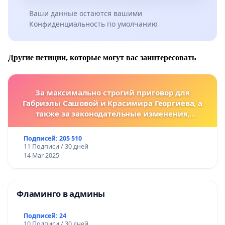
Ваши данные остаются вашими
Конфиденциальность по умолчанию
Другие петиции, которые могут вас заинтересовать
За максимально строгий приговор для
Габриэлы Сашовой и Красимира Георгиева, а
также за законодательные изменения,
предусматривающие более жесткие наказания
за преступления против животных!
Подписей: 205 510
11 Подписи / 30 дней
14 Mar 2025
Фламинго в админы
Подписей: 24
10 Подписи / 30 дней