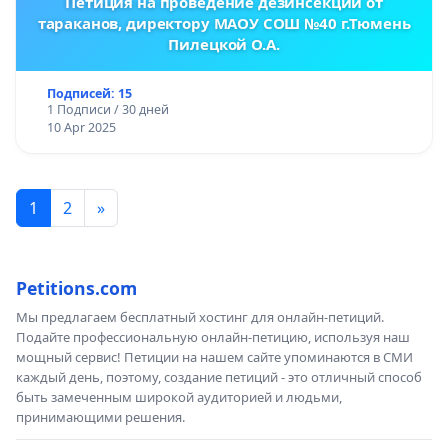
Петиция на проведение дезинсекции от
тараканов, директору МАОУ СОШ №40 г.Тюмень
Пилецкой О.А.
Подписей: 15
1 Подписи / 30 дней
10 Apr 2025
1
2
»
Petitions.com
Мы предлагаем бесплатный хостинг для онлайн-петиций.
Подайте профессиональную онлайн-петицию, используя наш
мощный сервис! Петиции на нашем сайте упоминаются в СМИ
каждый день, поэтому, создание петиций - это отличный способ
быть замеченным широкой аудиторией и людьми,
принимающими решения.