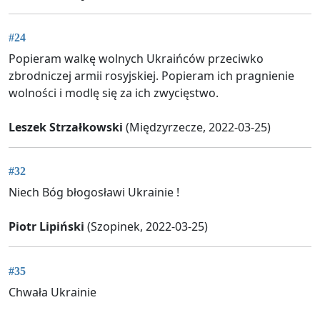
#24
Popieram walkę wolnych Ukraińców przeciwko
zbrodniczej armii rosyjskiej. Popieram ich pragnienie
wolności i modlę się za ich zwycięstwo.
Leszek Strzałkowski
(Międzyrzecze, 2022-03-25)
#32
Niech Bóg błogosławi Ukrainie !
Piotr Lipiński
(Szopinek, 2022-03-25)
#35
Chwała Ukrainie