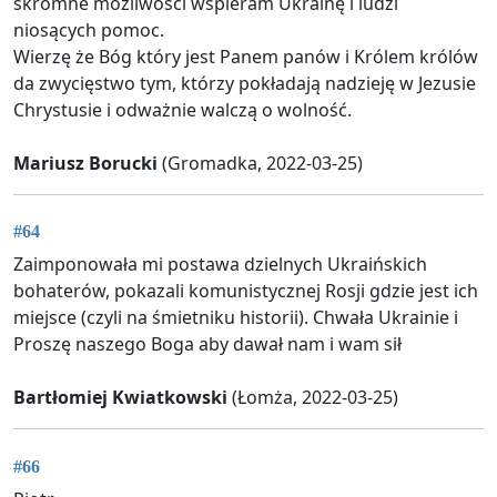
skromne możliwości wspieram Ukrainę i ludzi
niosących pomoc.
Wierzę że Bóg który jest Panem panów i Królem królów
da zwycięstwo tym, którzy pokładają nadzieję w Jezusie
Chrystusie i odważnie walczą o wolność.
Mariusz Borucki
(Gromadka, 2022-03-25)
#64
Zaimponowała mi postawa dzielnych Ukraińskich
bohaterów, pokazali komunistycznej Rosji gdzie jest ich
miejsce (czyli na śmietniku historii). Chwała Ukrainie i
Proszę naszego Boga aby dawał nam i wam sił
Bartłomiej Kwiatkowski
(Łomża, 2022-03-25)
#66