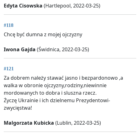
Edyta Cisowska
(Hartlepool, 2022-03-25)
#118
Chcę być dumna z mojej ojczyzny
Iwona Gajda
(Świdnica, 2022-03-25)
#121
Za dobrem należy stawać jasno i bezpardonowo ,a
walka w obronie ojczyzny,rodziny,niewinnie
mordowanych to dobra i sluszna rzecz.
Życzę Ukrainie i ich dzielnemu Prezydentowi-
zwycięstwa!
Malgorzata Kubicka
(Lublin, 2022-03-25)