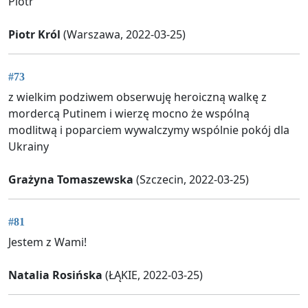
Piotr
Piotr Król
(Warszawa, 2022-03-25)
#73
z wielkim podziwem obserwuję heroiczną walkę z
mordercą Putinem i wierzę mocno że wspólną
modlitwą i poparciem wywalczymy wspólnie pokój dla
Ukrainy
Grażyna Tomaszewska
(Szczecin, 2022-03-25)
#81
Jestem z Wami!
Natalia Rosińska
(ŁĄKIE, 2022-03-25)