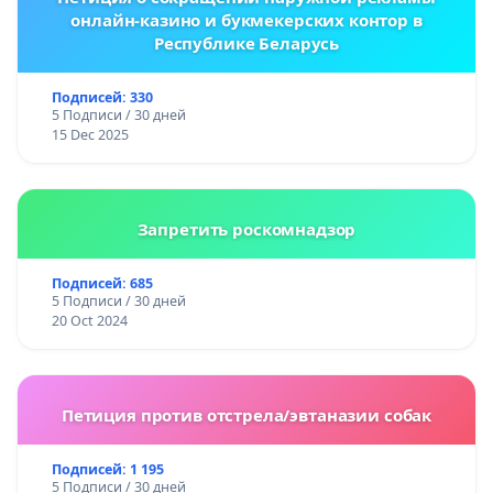
онлайн-казино и букмекерских контор в
Республике Беларусь
Подписей: 330
5 Подписи / 30 дней
15 Dec 2025
Запретить роскомнадзор
Подписей: 685
5 Подписи / 30 дней
20 Oct 2024
Петиция против отстрела/эвтаназии собак
Подписей: 1 195
5 Подписи / 30 дней