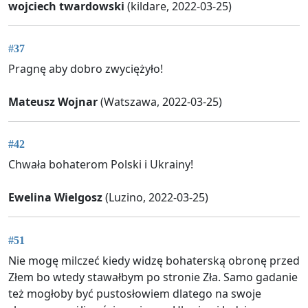
wojciech twardowski
(kildare, 2022-03-25)
#37
Pragnę aby dobro zwyciężyło!
Mateusz Wojnar
(Watszawa, 2022-03-25)
#42
Chwała bohaterom Polski i Ukrainy!
Ewelina Wielgosz
(Luzino, 2022-03-25)
#51
Nie mogę milczeć kiedy widzę bohaterską obronę przed
Złem bo wtedy stawałbym po stronie Zła. Samo gadanie
też mogłoby być pustosłowiem dlatego na swoje