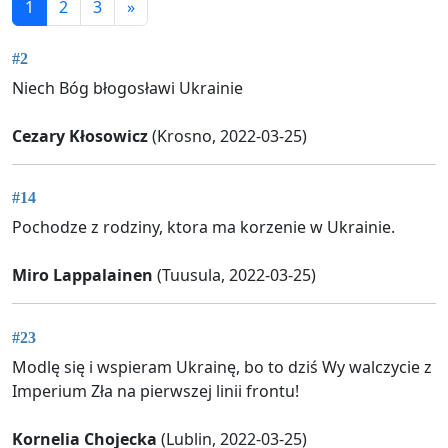
1
2
3
»
#2
Niech Bóg błogosławi Ukrainie
Cezary Kłosowicz
(Krosno, 2022-03-25)
#14
Pochodze z rodziny, ktora ma korzenie w Ukrainie.
Miro Lappalainen
(Tuusula, 2022-03-25)
#23
Modlę się i wspieram Ukrainę, bo to dziś Wy walczycie z
Imperium Zła na pierwszej linii frontu!
Kornelia Chojecka
(Lublin, 2022-03-25)