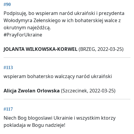
#90
Podpisuję, bo wspieram naród ukraiński i prezydenta
Wołodymyra Zełenskiego w ich bohaterskiej walce z
okrutnym najeźdźcą.
#PrayForUkraine
JOLANTA WILKOWSKA-KORWEL
(BRZEG, 2022-03-25)
#113
wspieram bohatersko walczący naród ukraiński
Alicja Zwolan Orlowska
(Szczecinek, 2022-03-25)
#117
Niech Bog blogoslawi Ukrainie i wszystkim ktorzy
pokladaja w Bogu nadzieje!