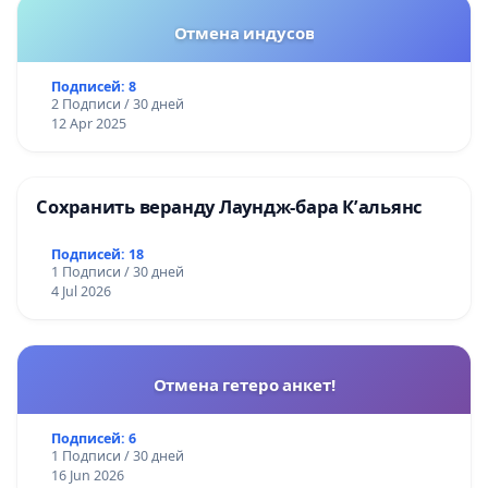
Отмена индусов
Подписей: 8
2 Подписи / 30 дней
12 Apr 2025
Сохранить веранду Лаундж-бара К’альянс
Подписей: 18
1 Подписи / 30 дней
4 Jul 2026
Отмена гетеро анкет!
Подписей: 6
1 Подписи / 30 дней
16 Jun 2026