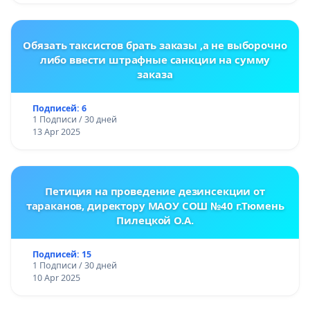
Обязать таксистов брать заказы ,а не выборочно
либо ввести штрафные санкции на сумму
заказа
Подписей: 6
1 Подписи / 30 дней
13 Apr 2025
Петиция на проведение дезинсекции от
тараканов, директору МАОУ СОШ №40 г.Тюмень
Пилецкой О.А.
Подписей: 15
1 Подписи / 30 дней
10 Apr 2025