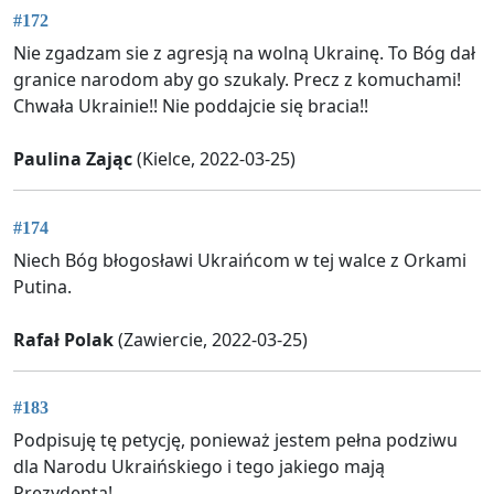
#172
Nie zgadzam sie z agresją na wolną Ukrainę. To Bóg dał
granice narodom aby go szukaly. Precz z komuchami!
Chwała Ukrainie!! Nie poddajcie się bracia!!
Paulina Zając
(Kielce, 2022-03-25)
#174
Niech Bóg błogosławi Ukraińcom w tej walce z Orkami
Putina.
Rafał Polak
(Zawiercie, 2022-03-25)
#183
Podpisuję tę petycję, ponieważ jestem pełna podziwu
dla Narodu Ukraińskiego i tego jakiego mają
Prezydenta!