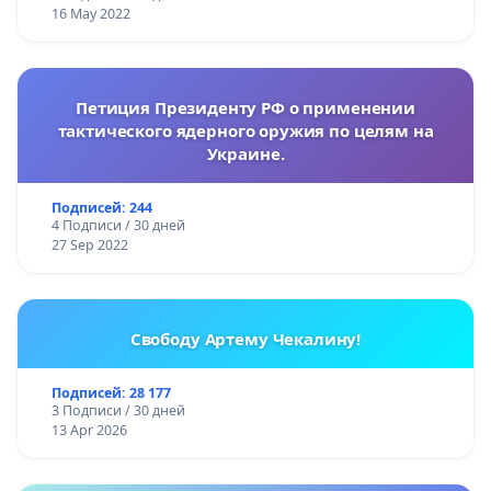
16 May 2022
Петиция Президенту РФ о применении
тактического ядерного оружия по целям на
Украине.
Подписей: 244
4 Подписи / 30 дней
27 Sep 2022
Свободу Артему Чекалину!
Подписей: 28 177
3 Подписи / 30 дней
13 Apr 2026