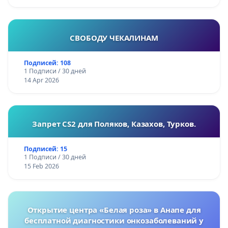
СВОБОДУ ЧЕКАЛИНАМ
Подписей: 108
1 Подписи / 30 дней
14 Apr 2026
Запрет CS2 для Поляков, Казахов, Турков.
Подписей: 15
1 Подписи / 30 дней
15 Feb 2026
Открытие центра «Белая роза» в Анапе для
бесплатной диагностики онкозаболеваний у