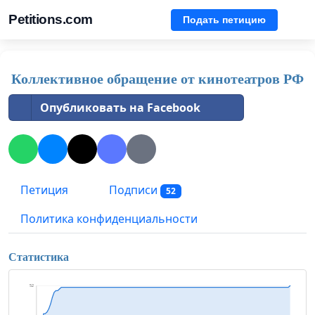
Petitions.com
Подать петицию
Коллективное обращение от кинотеатров РФ
Опубликовать на Facebook
Петиция
Подписи
52
Политика конфиденциальности
Статистика
52