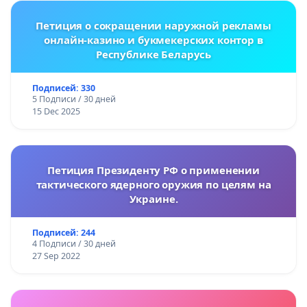
Петиция о сокращении наружной рекламы
онлайн-казино и букмекерских контор в
Республике Беларусь
Подписей: 330
5 Подписи / 30 дней
15 Dec 2025
Петиция Президенту РФ о применении
тактического ядерного оружия по целям на
Украине.
Подписей: 244
4 Подписи / 30 дней
27 Sep 2022