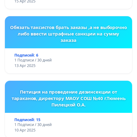
15 Apr 2025
Обязать таксистов брать заказы ,а не выборочно
либо ввести штрафные санкции на сумму
заказа
Подписей: 6
1 Подписи / 30 дней
13 Apr 2025
Петиция на проведение дезинсекции от
тараканов, директору МАОУ СОШ №40 г.Тюмень
Пилецкой О.А.
Подписей: 15
1 Подписи / 30 дней
10 Apr 2025