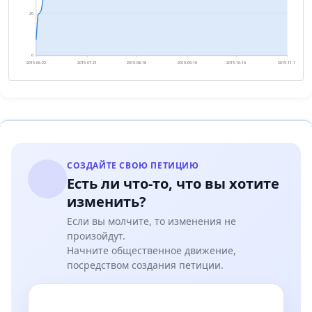
26
0
2015-06-22
2015-07-21
2015-08-18
2015-09-16
2015-10-14
2015-11-12
СОЗДАЙТЕ СВОЮ ПЕТИЦИЮ
Есть ли что-то, что вы хотите
изменить?
Если вы молчите, то изменения не
произойдут.
Начните общественное движение,
посредством создания петиции.