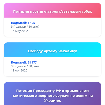
Петиция против отстрела/эвтаназии собак
Подписей: 1 195
5 Подписи / 30 дней
16 May 2022
Свободу Артему Чекалину!
Подписей: 28 177
3 Подписи / 30 дней
13 Apr 2026
Петиция Президенту РФ о применении
тактического ядерного оружия по целям на
Украине.