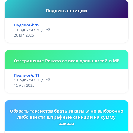
Подпись петиции
Подписей: 15
1 Подписи / 30 дней
20 Jun 2025
Отстранение Рената от всех должностей в МР
Подписей: 11
1 Подписи / 30 дней
15 Apr 2025
Обязать таксистов брать заказы ,а не выборочно
либо ввести штрафные санкции на сумму
заказа