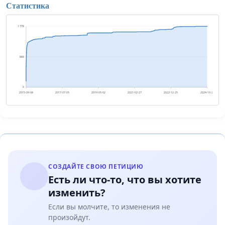
Статистика
1 778
889
0
2015-09-08
2017-07-05
2019-05-02
2021-02-27
2022-12-25
2024-10-21
СОЗДАЙТЕ СВОЮ ПЕТИЦИЮ
Есть ли что-то, что вы хотите
изменить?
Если вы молчите, то изменения не
произойдут.