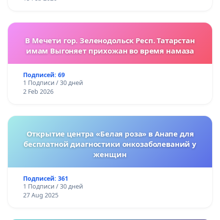
В Мечети гор. Зеленодольск Респ. Татарстан
имам Выгоняет прихожан во время намаза
Подписей: 69
1 Подписи / 30 дней
2 Feb 2026
Открытие центра «Белая роза» в Анапе для
бесплатной диагностики онкозаболеваний у
женщин
Подписей: 361
1 Подписи / 30 дней
27 Aug 2025