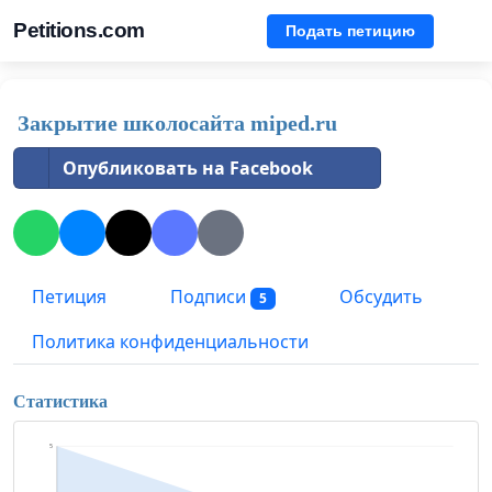
Petitions.com
Подать петицию
Закрытие школосайта miped.ru
Опубликовать на Facebook
Петиция
Подписи
Обсудить
5
Политика конфиденциальности
Статистика
5