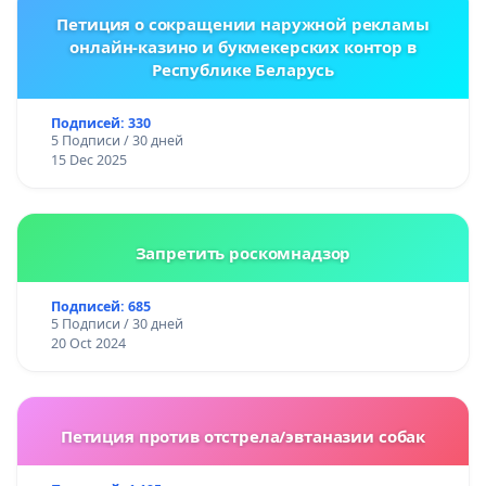
Петиция о сокращении наружной рекламы
онлайн-казино и букмекерских контор в
Республике Беларусь
Подписей: 330
5 Подписи / 30 дней
15 Dec 2025
Запретить роскомнадзор
Подписей: 685
5 Подписи / 30 дней
20 Oct 2024
Петиция против отстрела/эвтаназии собак