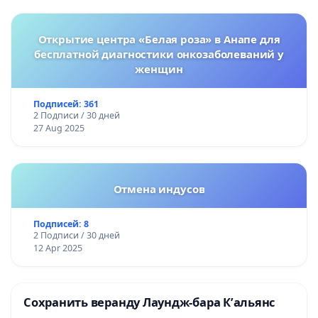
Открытие центра «Белая роза» в Анапе для
бесплатной диагностики онкозаболеваний у
женщин
Подписей: 361
2 Подписи / 30 дней
27 Aug 2025
Отмена индусов
Подписей: 8
2 Подписи / 30 дней
12 Apr 2025
Сохранить веранду Лаундж-бара К’альянс