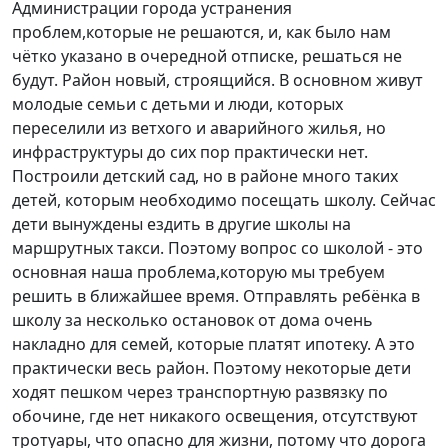
Администрации города устранения
проблем,которые не решаются, и, как было нам
чётко указано в очередной отписке, решаться не
будут. Район новый, строящийся. В основном живут
молодые семьи с детьми и люди, которых
переселили из ветхого и аварийного жилья, но
инфраструктуры до сих пор практически нет.
Построили детский сад, но в районе много таких
детей, которым необходимо посещать школу. Сейчас
дети вынуждены ездить в другие школы на
маршрутных такси. Поэтому вопрос со школой - это
основная наша проблема,которую мы требуем
решить в ближайшее время. Отправлять ребёнка в
школу за несколько остановок от дома очень
накладно для семей, которые платят ипотеку. А это
практически весь район. Поэтому некоторые дети
ходят пешком через транспортную развязку по
обочине, где нет никакого освещения, отсутствуют
тротуары, что опасно для жизни, потому что дорога