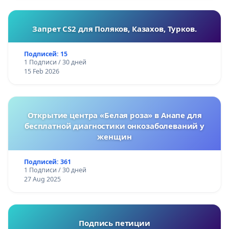
Запрет CS2 для Поляков, Казахов, Турков.
Подписей: 15
1 Подписи / 30 дней
15 Feb 2026
Открытие центра «Белая роза» в Анапе для
бесплатной диагностики онкозаболеваний у
женщин
Подписей: 361
1 Подписи / 30 дней
27 Aug 2025
Подпись петиции