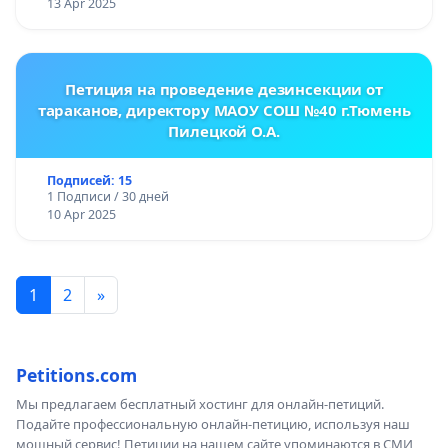
13 Apr 2025
Петиция на проведение дезинсекции от
тараканов, директору МАОУ СОШ №40 г.Тюмень
Пилецкой О.А.
Подписей: 15
1 Подписи / 30 дней
10 Apr 2025
1
2
»
Petitions.com
Мы предлагаем бесплатный хостинг для онлайн-петиций.
Подайте профессиональную онлайн-петицию, используя наш
мощный сервис! Петиции на нашем сайте упоминаются в СМИ