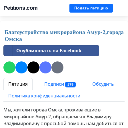
Petitions.com
Подать петицию
Благоустройство микрорайона Амур-2,города
Омска
Опубликовать на Facebook
Петиция
Подписи
Обсудить
579
Политика конфиденциальности
Мы, жители города Омска,проживающие в
микрорайоне Амур-2, обращаемся к Владимиру
Владимировичу с просьбой помочь нам добиться от