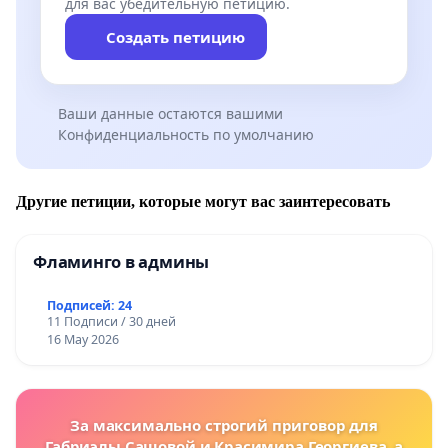
для вас убедительную петицию.
Создать петицию
Ваши данные остаются вашими
Конфиденциальность по умолчанию
Другие петиции, которые могут вас заинтересовать
Фламинго в админы
Подписей: 24
11 Подписи / 30 дней
16 May 2026
За максимально строгий приговор для
Габриэлы Сашовой и Красимира Георгиева, а