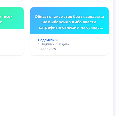
т всех
Обязать таксистов брать заказы ,а
Р
не выборочно либо ввести
штрафные санкции на сумму
заказа
Подписей: 6
1 Подписи / 30 дней
13 Apr 2025