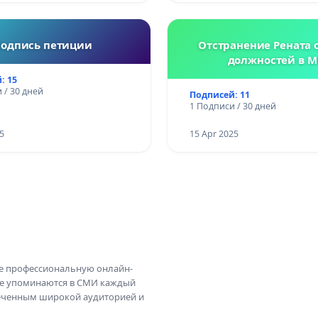
одпись петиции
Отстранение Рената о
должностей в М
: 15
 / 30 дней
Подписей: 11
1 Подписи / 30 дней
5
15 Apr 2025
те профессиональную онлайн-
те упоминаются в СМИ каждый
амеченным широкой аудиторией и