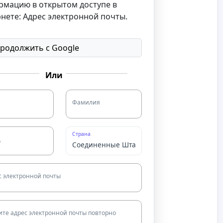
рмацию в открытом доступе в
нете: Адрес электронной почты.
родолжить с Google
Или
Фамилия
Страна
д
с электронной почты
ите адрес электронной почты повторно