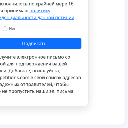
сполнилось по крайней мере 16
и я принимаю
политику
иденциальности данной петиции
.
Нет
Подписать
лучите электронное письмо со
ой для подтверждения вашей
си. Добавьте, пожалуйста,
petitions.com
в свой список адресов
адежных отправителей, чтобы
 не пропустить наши эл. письма.