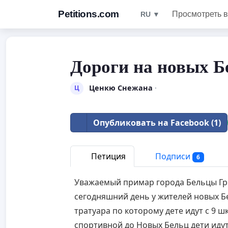
Petitions.com
Просмотреть в
RU ▼
Дороги на новых Б
Ценкю Снежана
·
Ц
Опубликовать на Facebook (1)
Петиция
Подписи
6
Уважаемый примар города Бельцы Гр
сегодняшний день у жителей новых Б
тратуара по которому дете идут с 9 
спортивной до Новых Бельц дети иду