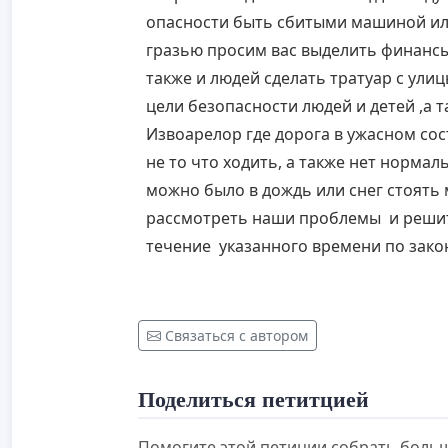
опасности быть сбитыми машиной ил
гразью просим вас выделить финансы 
также и людей сделать тратуар с ули
цели безопасности людей и детей ,а 
Извоарелор где дорога в ужасном сос
не то что ходить, а также нет нормал
можно было в дождь или снег стоять
рассмотреть наши проблемы и решить
течение указанного времени по зако
Связаться с автором
Поделиться петитцией
Помогите этой петиции собрать боль