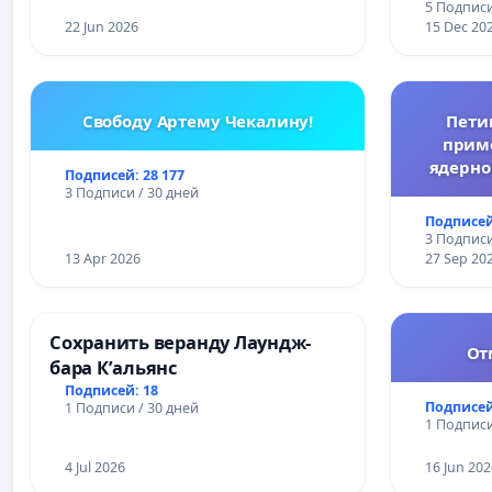
5 Подписи
22 Jun 2026
15 Dec 20
Свободу Артему Чекалину!
Пети
прим
ядерно
Подписей: 28 177
3 Подписи / 30 дней
Подписей
3 Подписи
13 Apr 2026
27 Sep 20
Сохранить веранду Лаундж-
От
бара К’альянс
Подписей: 18
Подписей
1 Подписи / 30 дней
1 Подписи
4 Jul 2026
16 Jun 202