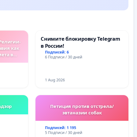
Снимите блокировку Telegram
Религии-
в России!
авия как
Подписей: 6
мета в
6 Подписи / 30 дней
ах.
1 Aug 2026
адзор
Петиция против отстрела/
эвтаназии собак
Подписей: 1 195
5 Подписи / 30 дней