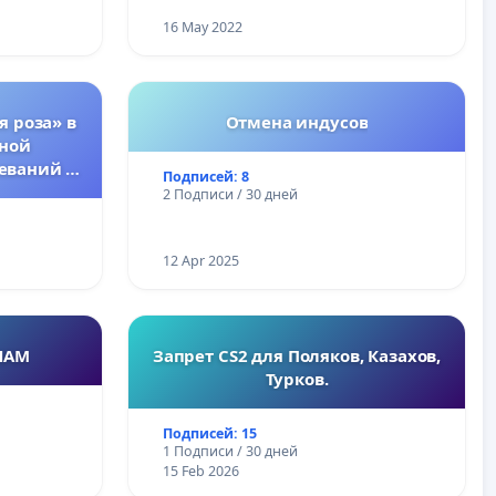
16 May 2022
я роза» в
Отмена индусов
тной
еваний у
Подписей: 8
2 Подписи / 30 дней
12 Apr 2025
НАМ
Запрет CS2 для Поляков, Казахов,
Турков.
Подписей: 15
1 Подписи / 30 дней
15 Feb 2026