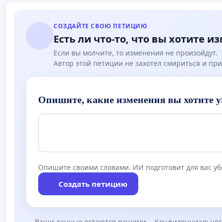
СОЗДАЙТЕ СВОЮ ПЕТИЦИЮ
Есть ли что-то, что вы хотите и
Если вы молчите, то изменения не произойдут.
Автор этой петиции не захотел смириться и при
Опишите, какие изменения вы хотите у
Опишите своими словами. ИИ подготовит для вас у
Создать петицию
Ваши данные остаются вашими
Конфиденциальнос