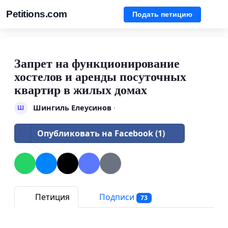
Petitions.com
Подать петицию
Запрет на функционирование
хостелов и аренды посуточных
квартир в жилых домах
Шингиль Елеусинов
·
Ш
Опубликовать на Facebook (1)
Петиция
Подписи
73