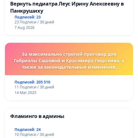
Вернуть педиатра Леус Ирину Алексеевну в
Панкрушиху
Подписей: 23
23 Подписи / 30 дней
7 Aug 2026
За максимально строгий приговор для
Габриэлы Сашовой и Красимира Георгиева, а
также за законодательные изменения,
предусматривающие более жесткие наказания
за преступления против животных!
Подписей: 205 510
11 Подписи / 30 дней
14 Mar 2025
Фламинго в админы
Подписей: 24
10 Подписи / 30 дней