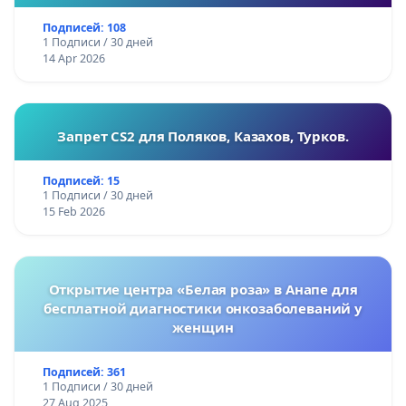
Подписей: 108
1 Подписи / 30 дней
14 Apr 2026
Запрет CS2 для Поляков, Казахов, Турков.
Подписей: 15
1 Подписи / 30 дней
15 Feb 2026
Открытие центра «Белая роза» в Анапе для
бесплатной диагностики онкозаболеваний у
женщин
Подписей: 361
1 Подписи / 30 дней
27 Aug 2025