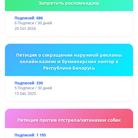
Запретить роскомнадзор
Подписей: 686
6 Подписи / 30 дней
20 Oct 2024
Петиция о сокращении наружной рекламы
онлайн-казино и букмекерских контор в
Республике Беларусь
Подписей: 330
5 Подписи / 30 дней
15 Dec 2025
Петиция против отстрела/эвтаназии собак
Подписей: 1 195