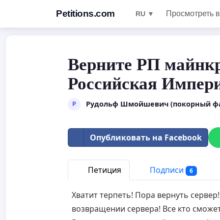
Petitions.com
Просмотреть в
RU ▼
Верните РП майнкр
Российская Импер
Рудольф Шмойшевич (покорный фа
Р
Опубликовать на Facebook
Петиция
Подписи
6
Хватит терпеть! Пора вернуть сервер
возвращении сервера! Все кто сможет 