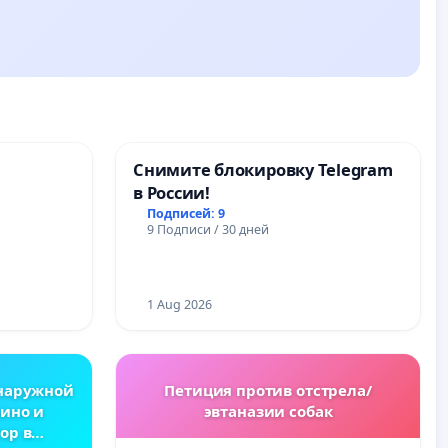
Снимите блокировку Telegram
в России!
Подписей: 9
9 Подписи / 30 дней
1 Aug 2026
наружной
Петиция против отстрела/
ино и
эвтаназии собак
ор в