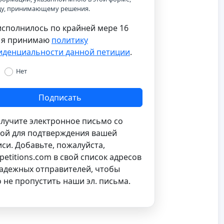
цу, принимающему решения.
сполнилось по крайней мере 16
и я принимаю
политику
иденциальности данной петиции
.
Нет
Подписать
лучите электронное письмо со
ой для подтверждения вашей
си. Добавьте, пожалуйста,
petitions.com
в свой список адресов
адежных отправителей, чтобы
 не пропустить наши эл. письма.