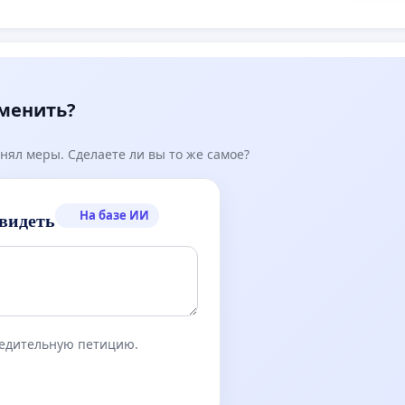
зменить?
нял меры. Сделаете ли вы то же самое?
На базе ИИ
видеть
бедительную петицию.