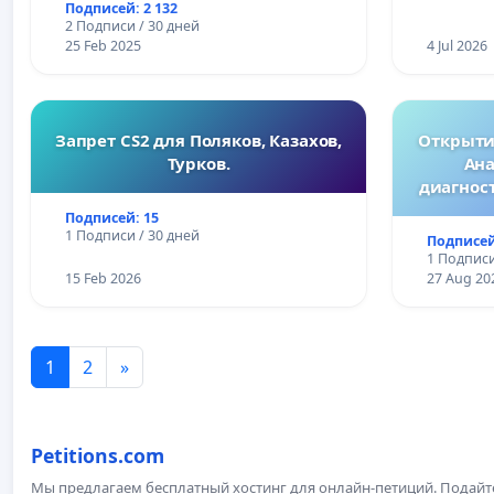
Подписей: 2 132
2 Подписи / 30 дней
25 Feb 2025
4 Jul 2026
Запрет CS2 для Поляков, Казахов,
Открытие
Турков.
Ана
диагнос
Подписей: 15
1 Подписи / 30 дней
Подписей
1 Подписи
15 Feb 2026
27 Aug 20
1
2
»
Petitions.com
Мы предлагаем бесплатный хостинг для онлайн-петиций. Подай