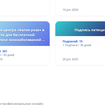
16 Jun 2026
 центра «Белая роза» в
Подпись петиц
пе для бесплатной
тики онкозаболеваний у
Подписей: 15
женщин
1 Подписи / 30 дней
: 361
 / 30 дней
25
20 Jun 2025
те профессиональную онлайн-