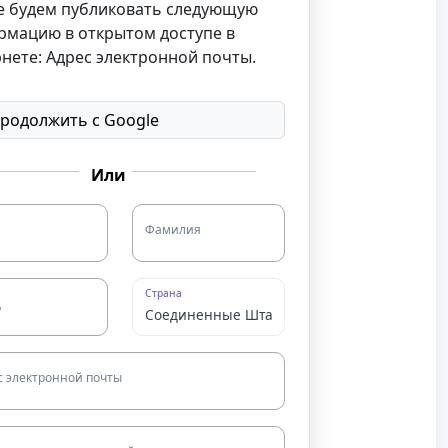
е будем публиковать следующую
рмацию в открытом доступе в
нете: Адрес электронной почты.
родолжить с Google
Или
Фамилия
Страна
д
с электронной почты