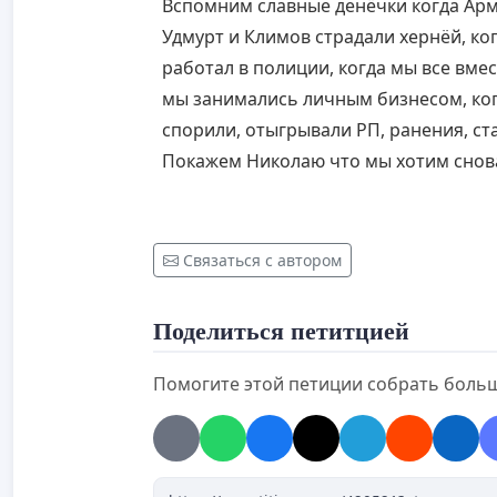
Вспомним славные денёчки когда Арм
Удмурт и Климов страдали хернёй, ко
работал в полиции, когда мы все вме
мы занимались личным бизнесом, ког
спорили, отыгрывали РП, ранения, ст
Покажем Николаю что мы хотим снова
Связаться с автором
Поделиться петитцией
Помогите этой петиции собрать боль