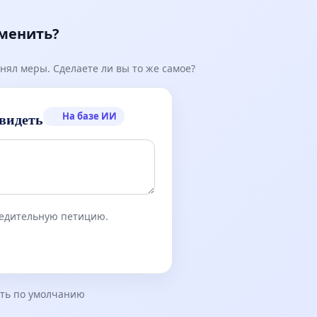
зменить?
нял меры. Сделаете ли вы то же самое?
На базе ИИ
видеть
бедительную петицию.
ть по умолчанию