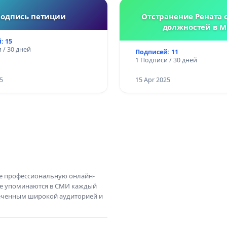
одпись петиции
Отстранение Рената о
должностей в М
: 15
 / 30 дней
Подписей: 11
1 Подписи / 30 дней
5
15 Apr 2025
те профессиональную онлайн-
те упоминаются в СМИ каждый
амеченным широкой аудиторией и