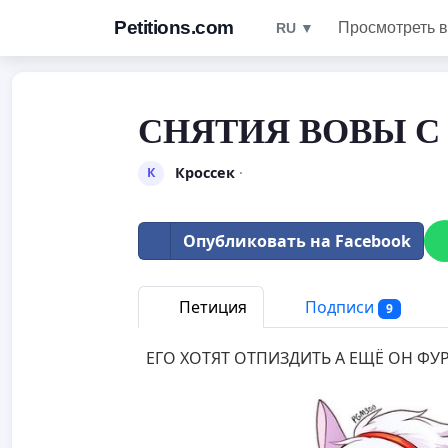
Petitions.com
Просмотреть в
RU ▼
СНЯТИЯ ВОВЫ С
Кроссек
·
К
Опубликовать на Facebook
Петиция
Подписи
9
ЕГО ХОТЯТ ОТПИЗДИТЬ А ЕЩЁ ОН ФУ