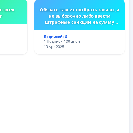
т всех
Обязать таксистов брать заказы ,а
Р
не выборочно либо ввести
штрафные санкции на сумму
заказа
Подписей: 6
1 Подписи / 30 дней
13 Apr 2025