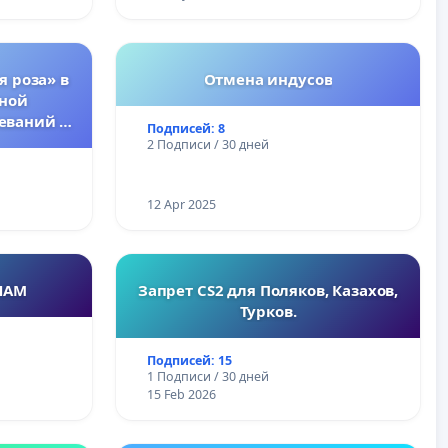
я роза» в
Отмена индусов
тной
еваний у
Подписей: 8
2 Подписи / 30 дней
12 Apr 2025
НАМ
Запрет CS2 для Поляков, Казахов,
Турков.
Подписей: 15
1 Подписи / 30 дней
15 Feb 2026