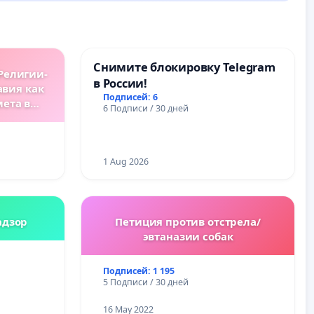
Снимите блокировку Telegram
Религии-
в России!
авия как
Подписей: 6
мета в
6 Подписи / 30 дней
ах.
1 Aug 2026
адзор
Петиция против отстрела/
эвтаназии собак
Подписей: 1 195
5 Подписи / 30 дней
16 May 2022