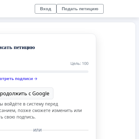
Вход
Подать петицию
исать петицию
Цель: 100
отреть подписи →
родолжить с Google
ы войдёте в систему перед
санием, позже сможете изменить или
ть свою подпись.
ИЛИ