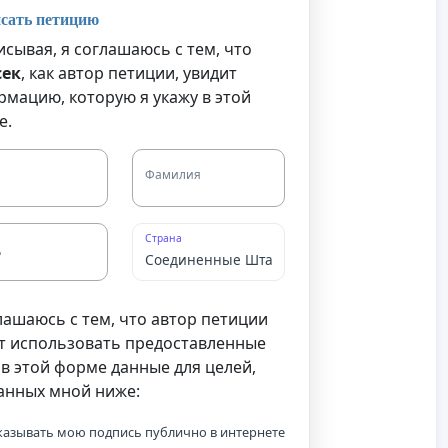
сать петицию
сывая, я соглашаюсь с тем, что
сек
, как автор петиции, увидит
мацию, которую я укажу в этой
е.
Фамилия
Страна
д
лашаюсь с тем, что автор петиции
т использовать предоставленные
в этой форме данные для целей,
анных мной ниже:
казывать мою подпись публично в интернете