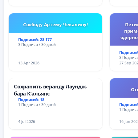
Свободу Артему Чекалину!
Пети
прим
ядерно
Подписей: 28 177
3 Подписи / 30 дней
Подписей
3 Подписи
13 Apr 2026
27 Sep 20
Сохранить веранду Лаундж-
От
бара К’альянс
Подписей: 18
Подписей
1 Подписи / 30 дней
1 Подписи
4 Jul 2026
16 Jun 202