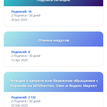
Подписей: 16
2 Подписи / 30 дней
20 Jun 2025
Отмена индусов
Подписей: 8
2 Подписи / 30 дней
12 Apr 2025
Петиция о запрете или бережном обращении с
Кораном на Wildberries, Ozon и Яндекс Маркет
Подписей: 2 132
2 Подписи / 30 дней
25 Feb 2025