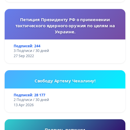
Петиция Президенту РФ о применении
тактического ядерного оружия по целям на
Украине.
Подписей: 244
3 Подписи / 30 дней
27 Sep 2022
Свободу Артему Чекалину!
Подписей: 28 177
2 Подписи / 30 дней
13 Apr 2026
Подпись петиции