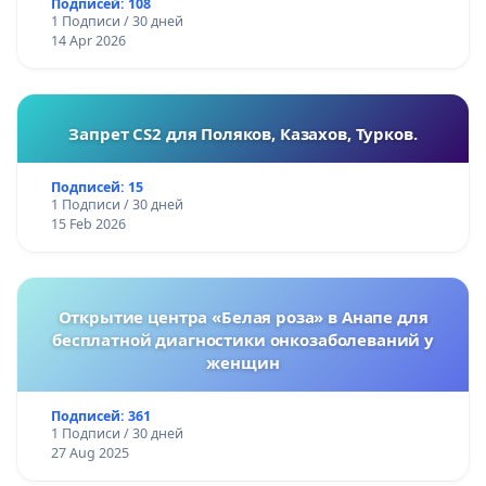
Подписей: 108
1 Подписи / 30 дней
14 Apr 2026
Запрет CS2 для Поляков, Казахов, Турков.
Подписей: 15
1 Подписи / 30 дней
15 Feb 2026
Открытие центра «Белая роза» в Анапе для
бесплатной диагностики онкозаболеваний у
женщин
Подписей: 361
1 Подписи / 30 дней
27 Aug 2025