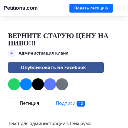
Petitions.com
Подать петицию
ВЕРНИТЕ СТАРУЮ ЦЕНУ НА
ПИВО!!!
Администрация Клана
·
А
Опубликовать на Facebook
Петиция
Подписи
12
Текст для администрации Шейх рума: