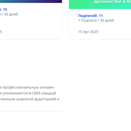
должностей в М
: 15
 / 30 дней
Подписей: 11
1 Подписи / 30 дней
5
15 Apr 2025
те профессиональную онлайн-
те упоминаются в СМИ каждый
амеченным широкой аудиторией и