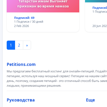
Татарстан имам Выгоняет
прихожан во время намаза
Подписей
1 Подписи
Подписей: 69
1 Подписи / 30 дней
2 Feb 2026
20 Jun 202
1
2
»
Petitions.com
Мы предлагаем бесплатный хостинг для онлайн-петиций. Подай
петицию, используя наш мощный сервис! Петиции на нашем сай
день, поэтому, создание петиций - это отличный способ быть з
людьми, принимающими решения.
Руководства
Еще