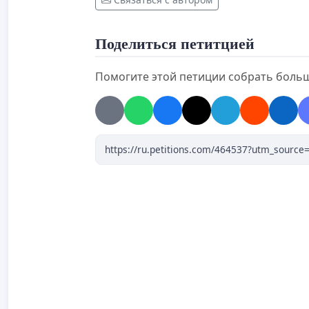
Поделиться петитцией
Помогите этой петиции собрать боль