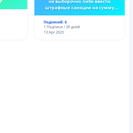
Р
не выборочно либо ввести
штрафные санкции на сумму
заказа
Подписей: 6
1 Подписи / 30 дней
13 Apr 2025