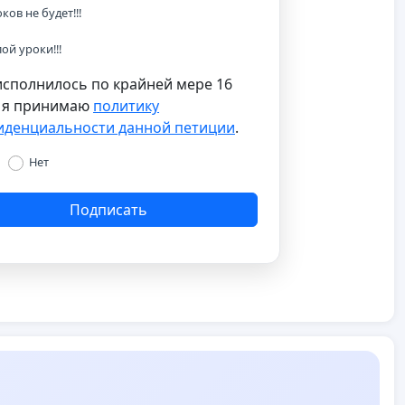
ков не будет!!!
ой уроки!!!
сполнилось по крайней мере 16
и я принимаю
политику
иденциальности данной петиции
.
Нет
Подписать