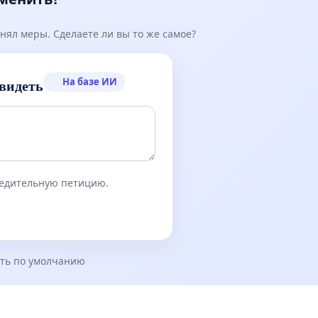
нял меры. Сделаете ли вы то же самое?
На базе ИИ
видеть
бедительную петицию.
ть по умолчанию