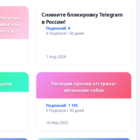
Снимите блокировку Telegram
Религии-
в России!
авия как
Подписей: 6
мета в
6 Подписи / 30 дней
ах.
1 Aug 2026
адзор
Петиция против отстрела/
эвтаназии собак
Подписей: 1 195
5 Подписи / 30 дней
16 May 2022