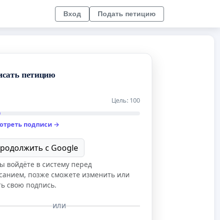
Вход
Подать петицию
исать петицию
Цель: 100
отреть подписи →
родолжить с Google
ы войдёте в систему перед
санием, позже сможете изменить или
ть свою подпись.
ИЛИ