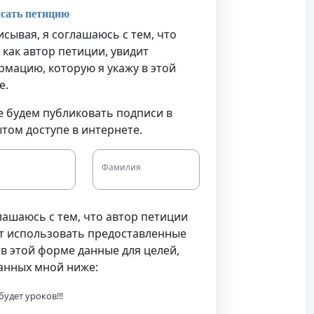
сать петицию
сывая, я соглашаюсь с тем, что
, как автор петиции, увидит
мацию, которую я укажу в этой
е.
 будем публиковать подписи в
том доступе в интернете.
Фамилия
лашаюсь с тем, что автор петиции
т использовать предоставленные
в этой форме данные для целей,
анных мной ниже:
будет уроков!!!