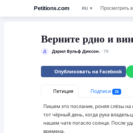
Petitions.com
Просмотреть в
RU ▼
Верните рдно и вин
Дэрил Вульф Диксон.
· TR
Д
Опубликовать на Facebook
Петиция
Подписи
20
Пишем это послание, роняя слёзы на
тот чёрный день, когда рука владель
нашем чате погасло солнце. После у
времена.