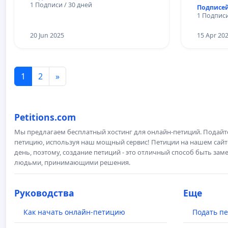
1 Подписи / 30 дней
Подписей
1 Подписи
20 Jun 2025
15 Apr 20
1
2
»
Petitions.com
Мы предлагаем бесплатный хостинг для онлайн-петиций. Подай
петицию, используя наш мощный сервис! Петиции на нашем сай
день, поэтому, создание петиций - это отличный способ быть з
людьми, принимающими решения.
Руководства
Еще
Как начать онлайн-петицию
Подать п