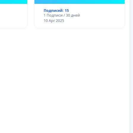
г.Тюмень Пилецкой О.А.
Подписей: 15
1 Подписи / 30 дней
10 Apr 2025