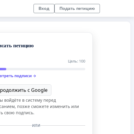
Вход
Подать петицию
исать петицию
Цель: 100
отреть подписи →
родолжить с Google
ы войдёте в систему перед
санием, позже сможете изменить или
ть свою подпись.
ИЛИ