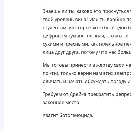
Знаешь ли ты, каково это проснуться 
твой уровень вина? Или ты вообще п
студентам, у которых хотя бы в рдно
цифровом тумане, не зная, кто мы се
сухими и пресными, как галельное п
лица друг друга, потому что нас бол
Мы готовы принести в жертву свои ча
почти), только верни нам этих элект
одичать и начать обсуждать погоду и
Требуем от Дрейка прекратить репрес
законное место.
Хватит ботогеноцида.