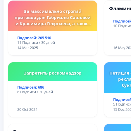
Фламинг
За максимально строгий
приговор для Габриэлы Сашовой
Подписей
и Красимира Георгиева, а также
10 Подпис
за законодательные изменения,
предусматривающие более
Подписей: 205 510
жесткие наказания за
11 Подписи / 30 дней
преступления против животных!
14 Mar 2025
16 May 20
Запретить роскомнадзор
Петиция
рекл
бук
Подписей: 686
Ре
6 Подписи / 30 дней
Подписей
5 Подписи
20 Oct 2024
15 Dec 20