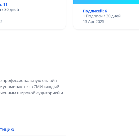
заказа
: 11
 / 30 дней
Подписей: 6
1 Подписи / 30 дней
25
13 Apr 2025
те профессиональную онлайн-
те упоминаются в СМИ каждый
амеченным широкой аудиторией и
етицию