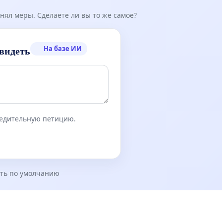
нял меры. Сделаете ли вы то же самое?
На базе ИИ
видеть
бедительную петицию.
ть по умолчанию