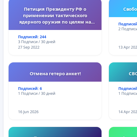
Петиция Президенту РФ о
Свобо
применении тактического
ядерного оружия по целям на
Подписей
Украине.
2 Подписи
Подписей: 244
3 Подписи / 30 дней
27 Sep 2022
13 Apr 20
Отмена гетеро анкет!
СВ
Подписей: 6
Подписей
1 Подписи / 30 дней
1 Подписи
16 Jun 2026
14 Apr 20