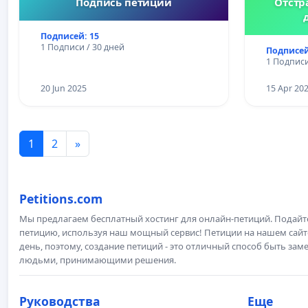
Подпись петиции
Отстр
Подписей: 15
1 Подписи / 30 дней
Подписей
1 Подписи
20 Jun 2025
15 Apr 20
1
2
»
Petitions.com
Мы предлагаем бесплатный хостинг для онлайн-петиций. Подай
петицию, используя наш мощный сервис! Петиции на нашем сай
день, поэтому, создание петиций - это отличный способ быть з
людьми, принимающими решения.
Руководства
Еще