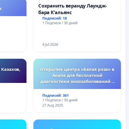
Сохранить веранду Лаундж-
в
бара К’альянс
Подписей: 18
1 Подписи / 30 дней
4 Jul 2026
 Казахов,
Открытие центра «Белая роза» в
Анапе для бесплатной
диагностики онкозаболеваний у
женщин
Подписей: 361
1 Подписи / 30 дней
27 Aug 2025