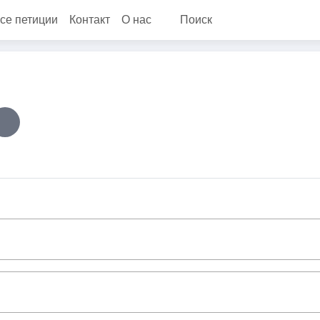
се петиции
Контакт
О нас
Поиск