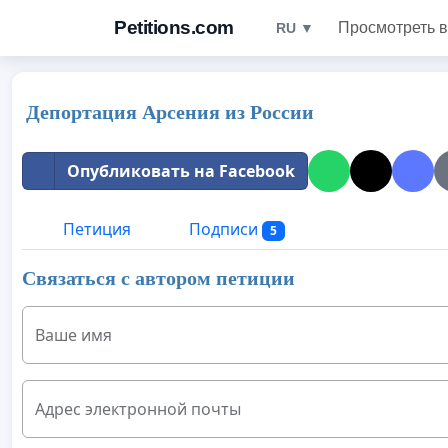
Petitions.com
Просмотреть в
RU ▼
Депортация Арсения из России
Опубликовать на Facebook
Петиция
Подписи
5
Связаться с автором петиции
Ваше имя
Адрес электронной почты