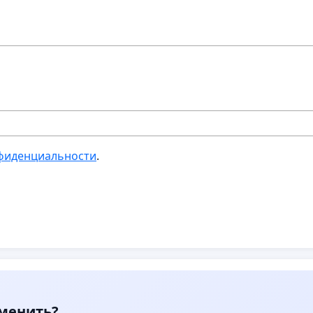
фиденциальности
.
зменить?