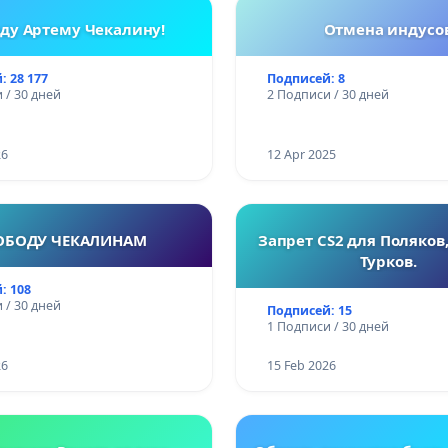
ду Артему Чекалину!
Отмена индусо
: 28 177
Подписей: 8
 / 30 дней
2 Подписи / 30 дней
26
12 Apr 2025
ОБОДУ ЧЕКАЛИНАМ
Запрет CS2 для Поляков,
Турков.
: 108
 / 30 дней
Подписей: 15
1 Подписи / 30 дней
26
15 Feb 2026