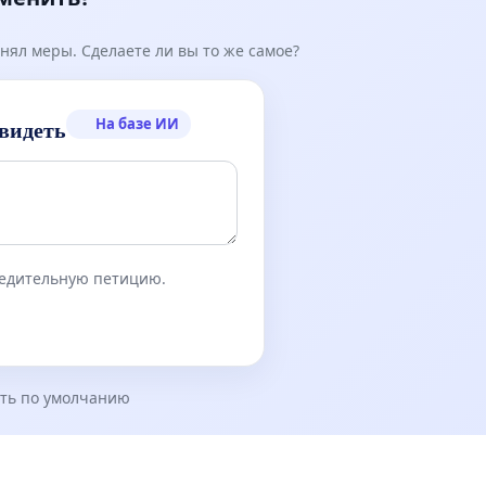
нял меры. Сделаете ли вы то же самое?
На базе ИИ
видеть
бедительную петицию.
ть по умолчанию