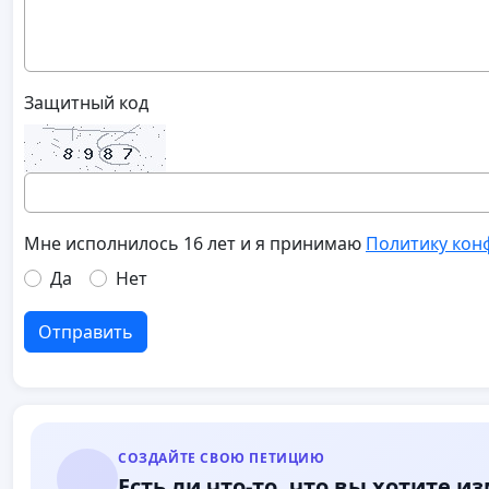
Защитный код
Мне исполнилось 16 лет и я принимаю
Политику кон
Да
Нет
Отправить
СОЗДАЙТЕ СВОЮ ПЕТИЦИЮ
Есть ли что-то, что вы хотите и