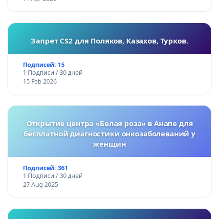
Запрет CS2 для Поляков, Казахов, Турков.
Подписей: 15
1 Подписи / 30 дней
15 Feb 2026
Открытие центра «Белая роза» в Анапе для
бесплатной диагностики онкозаболеваний у
женщин
Подписей: 361
1 Подписи / 30 дней
27 Aug 2025