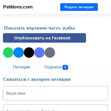
Petitions.com
Подать петицию
Показать верхнюю часть жабы
Опубликовать на Facebook
Петиция
Подписи
5
Связаться с автором петиции
Ваше имя