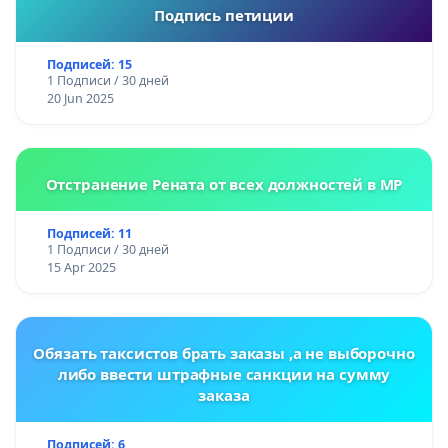
Подпись петиции
Подписей: 15
1 Подписи / 30 дней
20 Jun 2025
Отстранение Рената от всех должностей в МР
Подписей: 11
1 Подписи / 30 дней
15 Apr 2025
Обязать таксистов брать заказы ,а не выборочно
либо ввести штрафные санкции на сумму
заказа
Подписей: 6