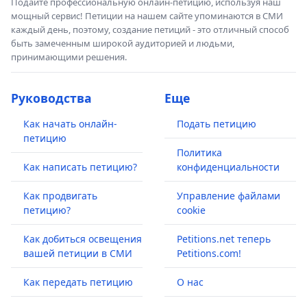
Подайте профессиональную онлайн-петицию, используя наш
мощный сервис! Петиции на нашем сайте упоминаются в СМИ
каждый день, поэтому, создание петиций - это отличный способ
быть замеченным широкой аудиторией и людьми,
принимающими решения.
Руководства
Еще
Как начать онлайн-
Подать петицию
петицию
Политика
Как написать петицию?
конфиденциальности
Как продвигать
Управление файлами
петицию?
cookie
Как добиться освещения
Petitions.net теперь
вашей петиции в СМИ
Petitions.com!
Как передать петицию
О нас