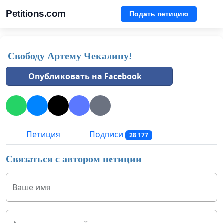
Petitions.com
Подать петицию
Свободу Артему Чекалину!
Опубликовать на Facebook
Петиция
Подписи
28 177
Связаться с автором петиции
Ваше имя