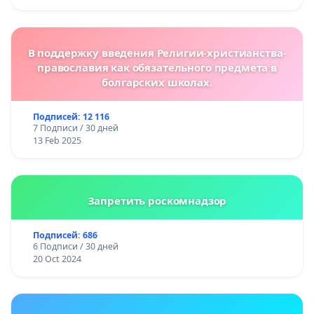
В поддержку введения Религии-христианства-
православия как обязательного предмета в
болгарских школах.
Подписей: 12 116
7 Подписи / 30 дней
13 Feb 2025
Запретить роскомнадзор
Подписей: 686
6 Подписи / 30 дней
20 Oct 2024