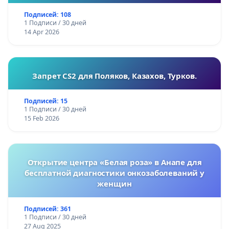
Подписей: 108
1 Подписи / 30 дней
14 Apr 2026
Запрет CS2 для Поляков, Казахов, Турков.
Подписей: 15
1 Подписи / 30 дней
15 Feb 2026
Открытие центра «Белая роза» в Анапе для
бесплатной диагностики онкозаболеваний у
женщин
Подписей: 361
1 Подписи / 30 дней
27 Aug 2025