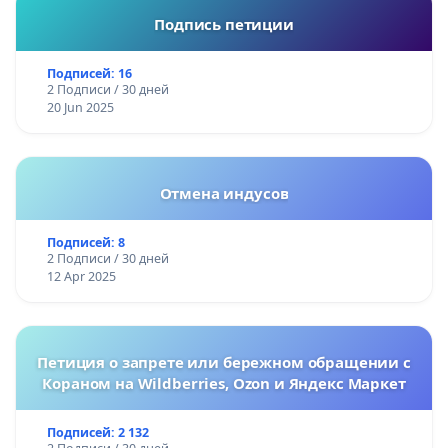
Подпись петиции
Подписей: 16
2 Подписи / 30 дней
20 Jun 2025
Отмена индусов
Подписей: 8
2 Подписи / 30 дней
12 Apr 2025
Петиция о запрете или бережном обращении с
Кораном на Wildberries, Ozon и Яндекс Маркет
Подписей: 2 132