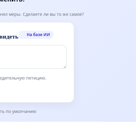
нял меры. Сделаете ли вы то же самое?
На базе ИИ
видеть
бедительную петицию.
ть по умолчанию