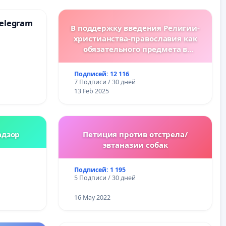
elegram
В поддержку введения Религии-
христианства-православия как
обязательного предмета в
болгарских школах.
Подписей: 12 116
7 Подписи / 30 дней
13 Feb 2025
адзор
Петиция против отстрела/
эвтаназии собак
Подписей: 1 195
5 Подписи / 30 дней
16 May 2022