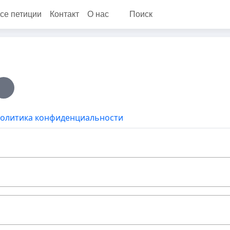
се петиции
Контакт
О нас
Поиск
олитика конфиденциальности