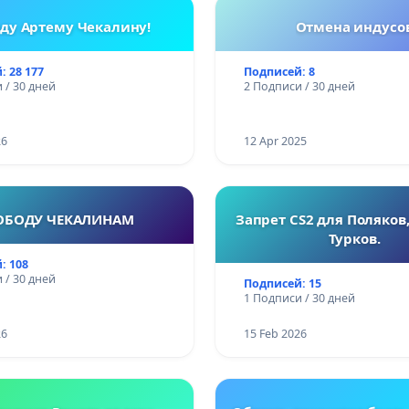
ду Артему Чекалину!
Отмена индусо
: 28 177
Подписей: 8
 / 30 дней
2 Подписи / 30 дней
26
12 Apr 2025
ОБОДУ ЧЕКАЛИНАМ
Запрет CS2 для Поляков,
Турков.
: 108
 / 30 дней
Подписей: 15
1 Подписи / 30 дней
26
15 Feb 2026