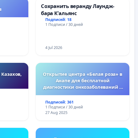
Сохранить веранду Лаундж-
в
бара К’альянс
Подписей: 18
1 Подписи / 30 дней
4 Jul 2026
 Казахов,
Открытие центра «Белая роза» в
Анапе для бесплатной
диагностики онкозаболеваний у
женщин
Подписей: 361
1 Подписи / 30 дней
27 Aug 2025