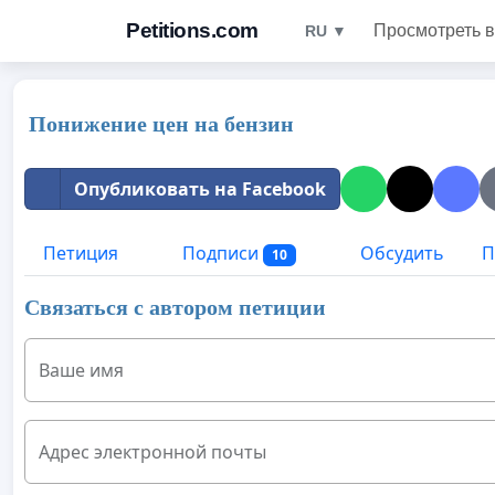
Petitions.com
Просмотреть в
RU ▼
Понижение цен на бензин
Опубликовать на Facebook
Петиция
Подписи
Обсудить
П
10
Связаться с автором петиции
Ваше имя
Адрес электронной почты