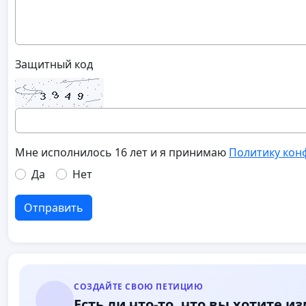
Защитный код
Мне исполнилось 16 лет и я принимаю
Политику кон
Да
Нет
Отправить
СОЗДАЙТЕ СВОЮ ПЕТИЦИЮ
Есть ли что-то, что вы хотите и