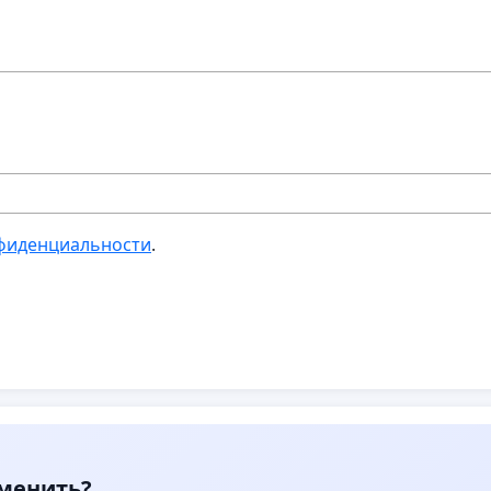
фиденциальности
.
зменить?