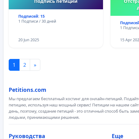
Подпись петиции
Отстр
Подписей: 15
1 Подписи / 30 дней
Подписей
1 Подписи
20 Jun 2025
15 Apr 20
1
2
»
Petitions.com
Мы предлагаем бесплатный хостинг для онлайн-петиций. Подай
петицию, используя наш мощный сервис! Петиции на нашем сай
день, поэтому, создание петиций - это отличный способ быть з
людьми, принимающими решения.
Руководства
Еще