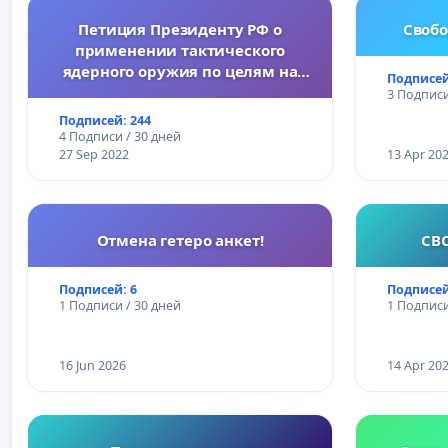
Петиция Президенту РФ о
Свобо
применении тактического
ядерного оружия по целям на
Подписей
Украине.
3 Подписи
Подписей: 244
4 Подписи / 30 дней
27 Sep 2022
13 Apr 20
Отмена гетеро анкет!
СВ
Подписей: 6
Подписей
1 Подписи / 30 дней
1 Подписи
16 Jun 2026
14 Apr 20