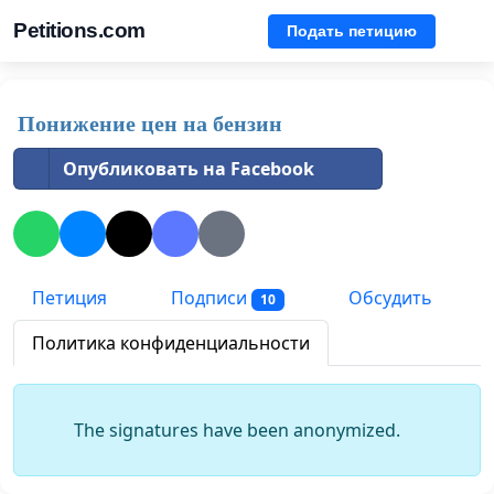
Petitions.com
Подать петицию
Понижение цен на бензин
Опубликовать на Facebook
Петиция
Подписи
Обсудить
10
Политика конфиденциальности
The signatures have been anonymized.