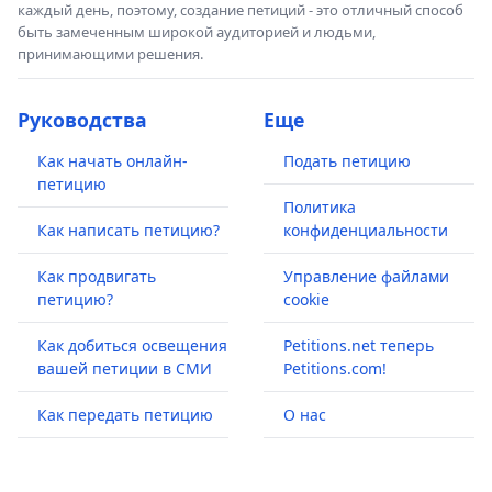
каждый день, поэтому, создание петиций - это отличный способ
быть замеченным широкой аудиторией и людьми,
принимающими решения.
Руководства
Еще
Как начать онлайн-
Подать петицию
петицию
Политика
Как написать петицию?
конфиденциальности
Как продвигать
Управление файлами
петицию?
cookie
Как добиться освещения
Petitions.net теперь
вашей петиции в СМИ
Petitions.com!
Как передать петицию
О нас