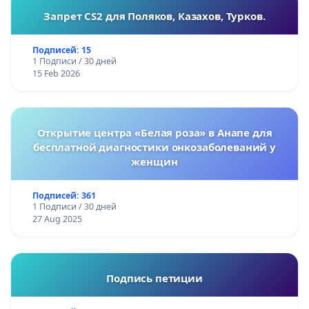
Запрет CS2 для Поляков, Казахов, Турков.
Подписей: 15
1 Подписи / 30 дней
15 Feb 2026
Открытие центра «Белая роза» в Анапе для
бесплатной диагностики онкозаболеваний у
женщин
Подписей: 361
1 Подписи / 30 дней
27 Aug 2025
Подпись петиции