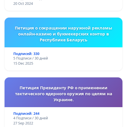
20 Oct 2024
Петиция о сокращении наружной рекламы
онлайн-казино и букмекерских контор в
Республике Беларусь
Подписей: 330
5 Подписи / 30 дней
15 Dec 2025
Петиция Президенту РФ о применении
тактического ядерного оружия по целям на
Украине.
Подписей: 244
4 Подписи / 30 дней
27 Sep 2022