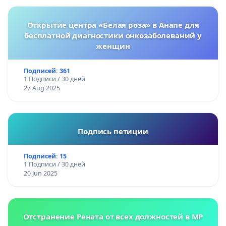
Открытие центра «Белая роза» в Анапе для
бесплатной диагностики онкозаболеваний у
женщин
Подписей: 361
1 Подписи / 30 дней
27 Aug 2025
Подпись петиции
Подписей: 15
1 Подписи / 30 дней
20 Jun 2025
Отстранение Рената от всех должностей в МР