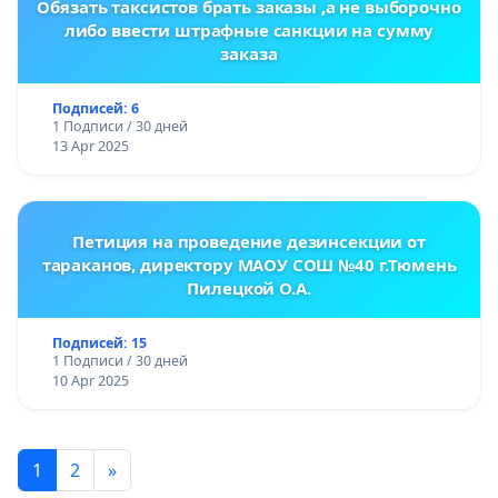
Обязать таксистов брать заказы ,а не выборочно
либо ввести штрафные санкции на сумму
заказа
Подписей: 6
1 Подписи / 30 дней
13 Apr 2025
Петиция на проведение дезинсекции от
тараканов, директору МАОУ СОШ №40 г.Тюмень
Пилецкой О.А.
Подписей: 15
1 Подписи / 30 дней
10 Apr 2025
1
2
»