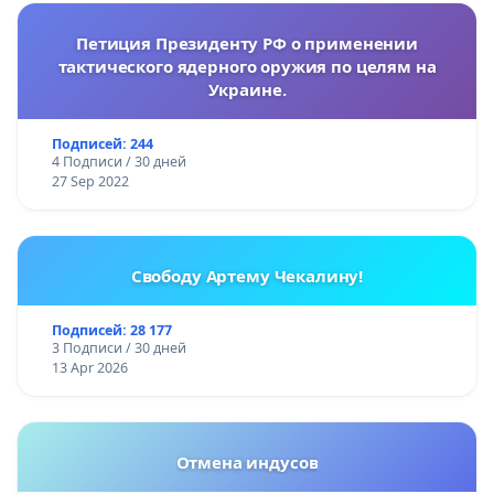
Петиция Президенту РФ о применении
тактического ядерного оружия по целям на
Украине.
Подписей: 244
4 Подписи / 30 дней
27 Sep 2022
Свободу Артему Чекалину!
Подписей: 28 177
3 Подписи / 30 дней
13 Apr 2026
Отмена индусов