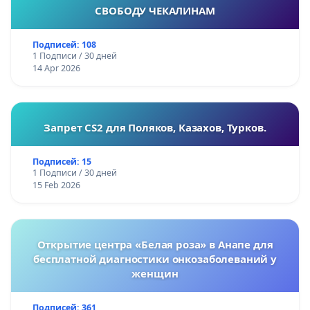
СВОБОДУ ЧЕКАЛИНАМ
Подписей: 108
1 Подписи / 30 дней
14 Apr 2026
Запрет CS2 для Поляков, Казахов, Турков.
Подписей: 15
1 Подписи / 30 дней
15 Feb 2026
Открытие центра «Белая роза» в Анапе для
бесплатной диагностики онкозаболеваний у
женщин
Подписей: 361