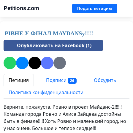
Petitions.com
Подать петицию
РІВНЕ У ФІНАЛ MAYDANSy!!!!
Опубликовать на Facebook (1)
Петиция
Подписи
Обсудить
26
Политика конфиденциальности
Верните, пожалуста, Ровно в проект Майданс-2!!!!!!
Команда города Ровно и Алиса Зайцева достойны
быть в финале!!!!! Хоть Ровно и маленький город, но
у нас очень Большое и теплое сердце!!!