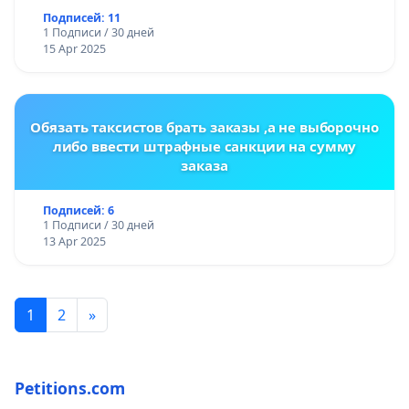
Подписей: 11
1 Подписи / 30 дней
15 Apr 2025
Обязать таксистов брать заказы ,а не выборочно
либо ввести штрафные санкции на сумму
заказа
Подписей: 6
1 Подписи / 30 дней
13 Apr 2025
1
2
»
Petitions.com