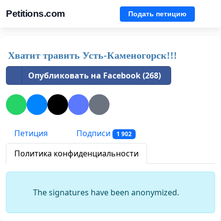
Petitions.com
Подать петицию
Хватит травить Усть-Каменогорск!!!
Опубликовать на Facebook (268)
Петиция
Подписи
1 902
Политика конфиденциальности
The signatures have been anonymized.