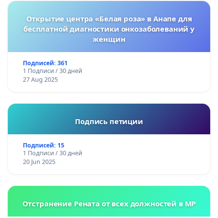
Открытие центра «Белая роза» в Анапе для
бесплатной диагностики онкозаболеваний у
женщин
Подписей: 361
1 Подписи / 30 дней
27 Aug 2025
Подпись петиции
Подписей: 15
1 Подписи / 30 дней
20 Jun 2025
Отстранение Рената от всех должностей в МР