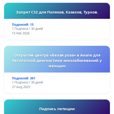
Запрет CS2 для Поляков, Казахов, Турков.
Подписей: 15
1 Подписи / 30 дней
15 Feb 2026
Открытие центра «Белая роза» в Анапе для
бесплатной диагностики онкозаболеваний у
женщин
Подписей: 361
1 Подписи / 30 дней
27 Aug 2025
Подпись петиции