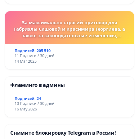
За максимально строгий приговор для
Габриэлы Сашовой и Красимира Георгиева, а
также за законодательные изменения,
предусматривающие более жесткие наказания
за преступления против животных!
Подписей: 205 510
11 Подписи / 30 дней
14 Mar 2025
Фламинго в админы
Подписей: 24
10 Подписи / 30 дней
16 May 2026
Снимите блокировку Telegram в России!