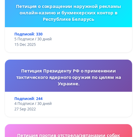
Петиция о сокращении наружной рекламы
онлайн-казино и букмекерских контор в
Республике Беларусь
Подписей: 330
5 Подписи / 30 дней
15 Dec 2025
Петиция Президенту РФ о применении
тактического ядерного оружия по целям на
Украине.
Подписей: 244
4 Подписи / 30 дней
27 Sep 2022
Петиция против отстрела/эвтаназии собак