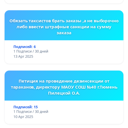
Обязать таксистов брать заказы ,а не выборочно
либо ввести штрафные санкции на сумму
заказа
Подписей: 6
1 Подписи / 30 дней
13 Apr 2025
Петиция на проведение дезинсекции от
тараканов, директору МАОУ СОШ №40 г.Тюмень
Пилецкой О.А.
Подписей: 15
1 Подписи / 30 дней
10 Apr 2025