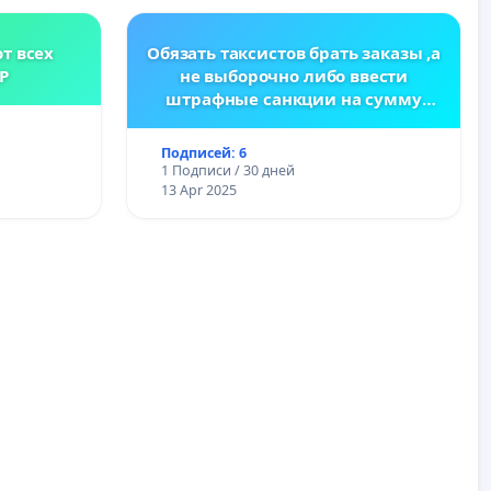
т всех
Обязать таксистов брать заказы ,а
Р
не выборочно либо ввести
штрафные санкции на сумму
заказа
Подписей: 6
1 Подписи / 30 дней
13 Apr 2025