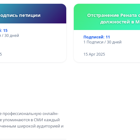
одпись петиции
Отстранение Рената о
должностей в М
: 15
 / 30 дней
Подписей: 11
1 Подписи / 30 дней
5
15 Apr 2025
те профессиональную онлайн-
те упоминаются в СМИ каждый
амеченным широкой аудиторией и