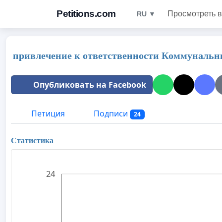
Petitions.com
Просмотреть в
RU ▼
привлечение к ответственности Коммунальн
Опубликовать на Facebook
Петиция
Подписи
24
Статистика
24