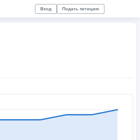
Вход
Подать петицию