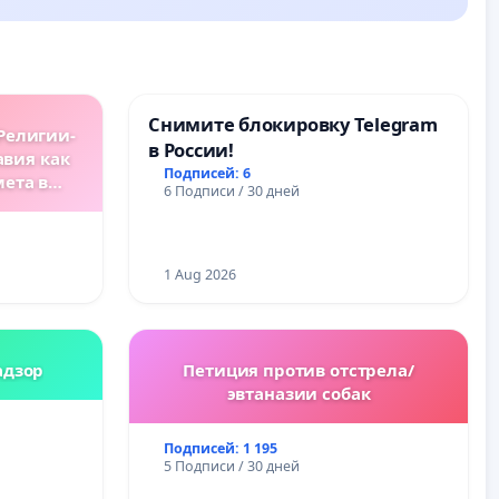
Снимите блокировку Telegram
Религии-
в России!
авия как
Подписей: 6
мета в
6 Подписи / 30 дней
ах.
1 Aug 2026
адзор
Петиция против отстрела/
эвтаназии собак
Подписей: 1 195
5 Подписи / 30 дней