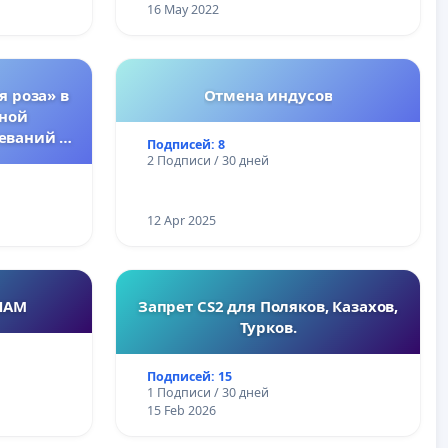
16 May 2022
я роза» в
Отмена индусов
тной
еваний у
Подписей: 8
2 Подписи / 30 дней
12 Apr 2025
НАМ
Запрет CS2 для Поляков, Казахов,
Турков.
Подписей: 15
1 Подписи / 30 дней
15 Feb 2026