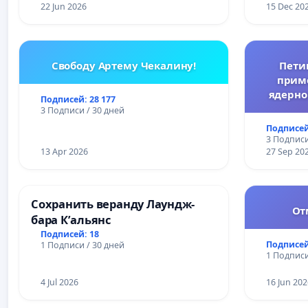
22 Jun 2026
15 Dec 20
Свободу Артему Чекалину!
Пети
прим
ядерно
Подписей: 28 177
3 Подписи / 30 дней
Подписей
3 Подписи
13 Apr 2026
27 Sep 20
Сохранить веранду Лаундж-
От
бара К’альянс
Подписей: 18
Подписей
1 Подписи / 30 дней
1 Подписи
4 Jul 2026
16 Jun 202