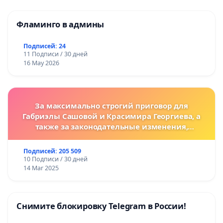
Фламинго в админы
Подписей: 24
11 Подписи / 30 дней
16 May 2026
За максимально строгий приговор для
Габриэлы Сашовой и Красимира Георгиева, а
также за законодательные изменения,
предусматривающие более жесткие наказания
за преступления против животных!
Подписей: 205 509
10 Подписи / 30 дней
14 Mar 2025
Снимите блокировку Telegram в России!