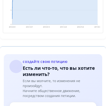
5
0
2014-03-01
2014-10-07
2015-05-14
2015-12-20
2016-07-26
2017-03-03
СОЗДАЙТЕ СВОЮ ПЕТИЦИЮ
Есть ли что-то, что вы хотите
изменить?
Если вы молчите, то изменения не
произойдут.
Начните общественное движение,
посредством создания петиции.