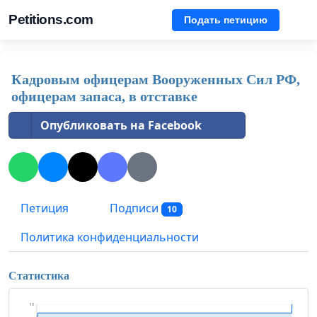
Petitions.com
Подать петицию
Кадровым офицерам Вооруженных Сил РФ,
офицерам запаса, в отставке
Опубликовать на Facebook
Петиция
Подписи
10
Политика конфиденциальности
Статистика
10