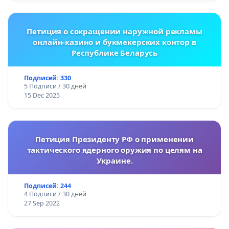
Петиция о сокращении наружной рекламы
онлайн-казино и букмекерских контор в
Республике Беларусь
Подписей: 330
5 Подписи / 30 дней
15 Dec 2025
Петиция Президенту РФ о применении
тактического ядерного оружия по целям на
Украине.
Подписей: 244
4 Подписи / 30 дней
27 Sep 2022