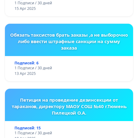
1 Подписи / 30 дней
15 Apr 2025
Обязать таксистов брать заказы ,а не выборочно
либо ввести штрафные санкции на сумму
заказа
Подписей: 6
1 Подписи / 30 дней
13 Apr 2025
Петиция на проведение дезинсекции от
тараканов, директору МАОУ СОШ №40 г.Тюмень
Пилецкой О.А.
Подписей: 15
1 Подписи / 30 дней