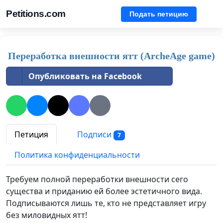
Petitions.com
Подать петицию
Переработка внешности ятт (ArcheAge game)
Опубликовать на Facebook
Петиция
Подписи
7
Политика конфиденциальности
Требуем полной переработки внешности сего
существа и приданию ей более эстетичного вида.
Подписываются лишь те, кто не представляет игру
без миловидных ятт!