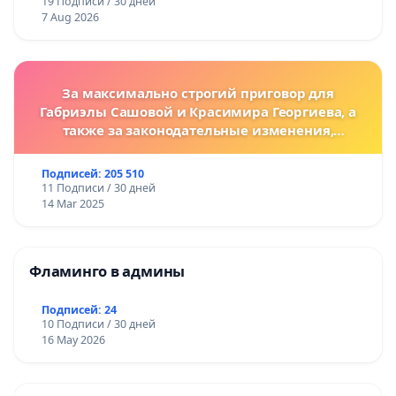
19 Подписи / 30 дней
7 Aug 2026
За максимально строгий приговор для
Габриэлы Сашовой и Красимира Георгиева, а
также за законодательные изменения,
предусматривающие более жесткие наказания
за преступления против животных!
Подписей: 205 510
11 Подписи / 30 дней
14 Mar 2025
Фламинго в админы
Подписей: 24
10 Подписи / 30 дней
16 May 2026