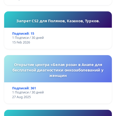
Запрет CS2 для Поляков, Казахов, Турков.
Подписей: 15
1 Подписи / 30 дней
15 Feb 2026
Открытие центра «Белая роза» в Анапе для
бесплатной диагностики онкозаболеваний у
женщин
Подписей: 361
1 Подписи / 30 дней
27 Aug 2025