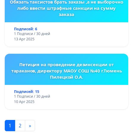
Обязать таксистов брать заказы ,а не выборочно
либо ввести штрафные санкции на сумму
заказа
Подписей: 6
1 Подписи / 30 дней
13 Apr 2025
Петиция на проведение дезинсекции от
тараканов, директору МАОУ СОШ №40 г.Тюмень
Пилецкой О.А.
Подписей: 15
1 Подписи / 30 дней
10 Apr 2025
1
2
»