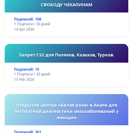
СВОБОДУ ЧЕКАЛИНАМ
Подписей: 108
1 Подписи / 30 дней
14 Apr 2026
Запрет CS2 для Поляков, Казахов, Турков.
Подписей: 15
1 Подписи / 30 дней
15 Feb 2026
Открытие центра «Белая роза» в Анапе для
бесплатной диагностики онкозаболеваний у
женщин
Подписей: 361