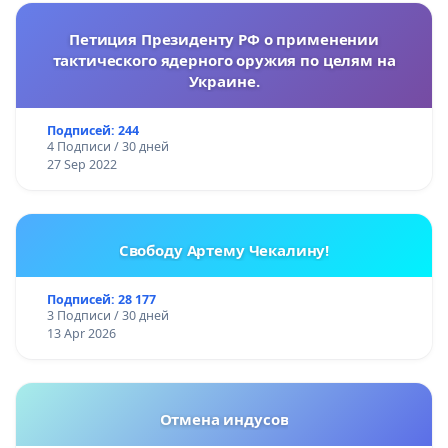
Петиция Президенту РФ о применении
тактического ядерного оружия по целям на
Украине.
Подписей: 244
4 Подписи / 30 дней
27 Sep 2022
Свободу Артему Чекалину!
Подписей: 28 177
3 Подписи / 30 дней
13 Apr 2026
Отмена индусов