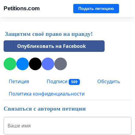
Petitions.com
Подать петицию
Защитим своё право на правду!
Опубликовать на Facebook
Петиция
Подписи
Обсудить
569
Политика конфиденциальности
Связаться с автором петиции
Ваше имя