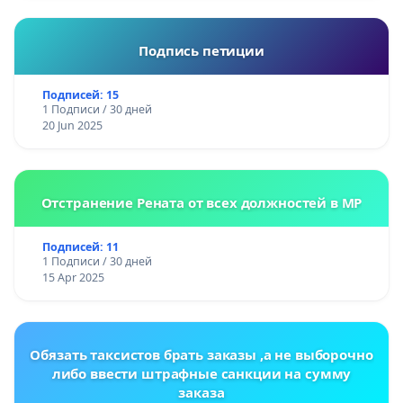
Подпись петиции
Подписей: 15
1 Подписи / 30 дней
20 Jun 2025
Отстранение Рената от всех должностей в МР
Подписей: 11
1 Подписи / 30 дней
15 Apr 2025
Обязать таксистов брать заказы ,а не выборочно
либо ввести штрафные санкции на сумму
заказа