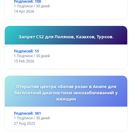
Подписей: 108
1 Подписи / 30 дней
14 Apr 2026
Запрет CS2 для Поляков, Казахов, Турков.
Подписей: 15
1 Подписи / 30 дней
15 Feb 2026
Открытие центра «Белая роза» в Анапе для
бесплатной диагностики онкозаболеваний у
женщин
Подписей: 361
1 Подписи / 30 дней
27 Aug 2025