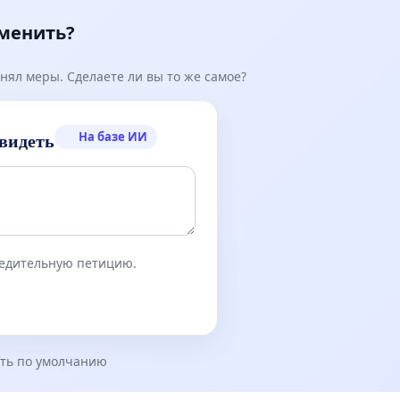
зменить?
нял меры. Сделаете ли вы то же самое?
На базе ИИ
видеть
бедительную петицию.
ть по умолчанию