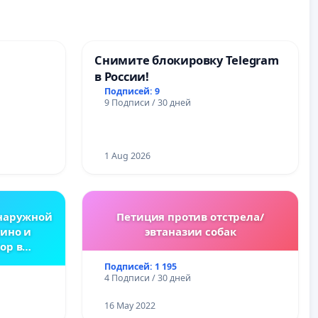
Снимите блокировку Telegram
в России!
Подписей: 9
9 Подписи / 30 дней
1 Aug 2026
наружной
Петиция против отстрела/
ино и
эвтаназии собак
ор в
усь
Подписей: 1 195
4 Подписи / 30 дней
16 May 2022