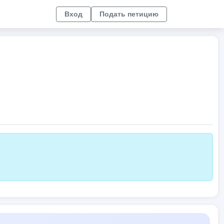
Вход
Подать петицию