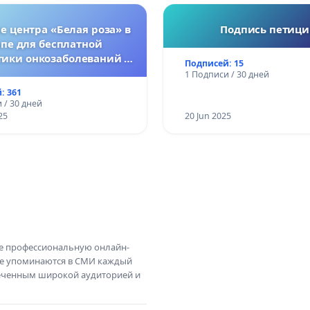
 центра «Белая роза» в
Подпись петиц
пе для бесплатной
тики онкозаболеваний у
Подписей: 15
женщин
1 Подписи / 30 дней
: 361
 / 30 дней
25
20 Jun 2025
те профессиональную онлайн-
те упоминаются в СМИ каждый
амеченным широкой аудиторией и