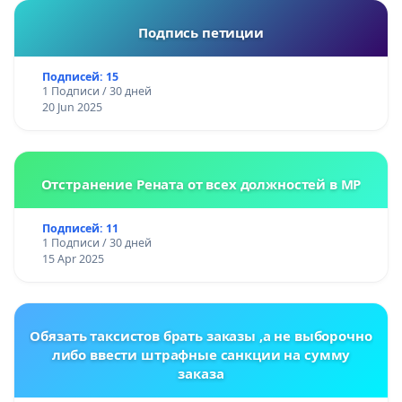
Подпись петиции
Подписей: 15
1 Подписи / 30 дней
20 Jun 2025
Отстранение Рената от всех должностей в МР
Подписей: 11
1 Подписи / 30 дней
15 Apr 2025
Обязать таксистов брать заказы ,а не выборочно
либо ввести штрафные санкции на сумму
заказа