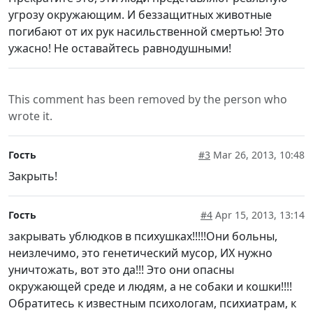
угрозу окружающим. И беззащитных животные
погибают от их рук насильственной смертью! Это
ужасно! Не оставайтесь равнодушными!
This comment has been removed by the person who
wrote it.
Гость
#3
Mar 26, 2013, 10:48
Закрыть!
Гость
#4
Apr 15, 2013, 13:14
закрывать ублюдков в психушках!!!!!Они больны,
неизлечимо, это генетический мусор, ИХ нужно
уничтожать, вот это да!!! Это они опасны
окружающей среде и людям, а не собаки и кошки!!!!
Обратитесь к известным психологам, психиатрам, к