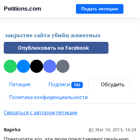
Petitions.com
Подать петицию
закрытие сайта убийц животных
Опубликовать на Facebook
Петиция
Подписи
Обсудить
182
Политика конфиденциальности
Связаться с автором петиции
Bagirka
#1
Mar 16, 2013, 16:24
Прекратите это, эти люди представляют реальную