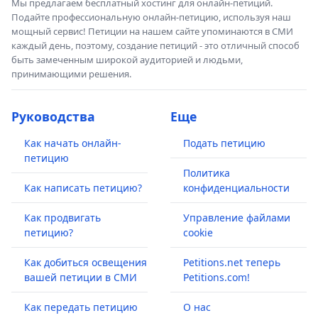
Мы предлагаем бесплатный хостинг для онлайн-петиций.
Подайте профессиональную онлайн-петицию, используя наш
мощный сервис! Петиции на нашем сайте упоминаются в СМИ
каждый день, поэтому, создание петиций - это отличный способ
быть замеченным широкой аудиторией и людьми,
принимающими решения.
Руководства
Еще
Как начать онлайн-
Подать петицию
петицию
Политика
Как написать петицию?
конфиденциальности
Как продвигать
Управление файлами
петицию?
cookie
Как добиться освещения
Petitions.net теперь
вашей петиции в СМИ
Petitions.com!
Как передать петицию
О нас