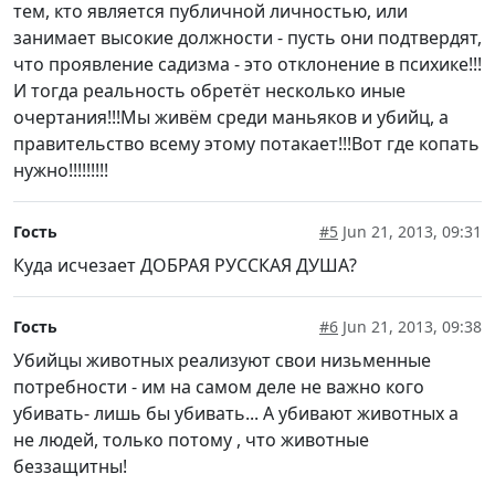
тем, кто является публичной личностью, или
занимает высокие должности - пусть они подтвердят,
что проявление садизма - это отклонение в психике!!!
И тогда реальность обретёт несколько иные
очертания!!!Мы живём среди маньяков и убийц, а
правительство всему этому потакает!!!Вот где копать
нужно!!!!!!!!!
Гость
#5
Jun 21, 2013, 09:31
Куда исчезает ДОБРАЯ РУССКАЯ ДУША?
Гость
#6
Jun 21, 2013, 09:38
Убийцы животных реализуют свои низьменные
потребности - им на самом деле не важно кого
убивать- лишь бы убивать... А убивают животных а
не людей, только потому , что животные
беззащитны!